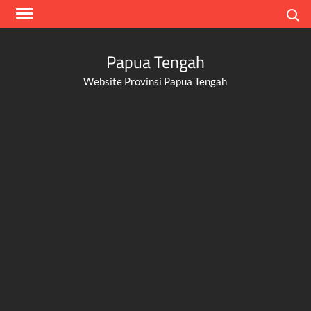
Skip
Search
to
content
Papua Tengah
Website Provinsi Papua Tengah