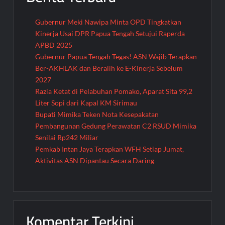
Gubernur Meki Nawipa Minta OPD Tingkatkan
Kinerja Usai DPR Papua Tengah Setujui Raperda
APBD 2025
Gubernur Papua Tengah Tegas! ASN Wajib Terapkan
Ber-AKHLAK dan Beralih ke E-Kinerja Sebelum
2027
Razia Ketat di Pelabuhan Pomako, Aparat Sita 99,2
Liter Sopi dari Kapal KM Sirimau
Bupati Mimika Teken Nota Kesepakatan
Pembangunan Gedung Perawatan C2 RSUD Mimika
Senilai Rp242 Miliar
Pemkab Intan Jaya Terapkan WFH Setiap Jumat,
Aktivitas ASN Dipantau Secara Daring
Komentar Terkini