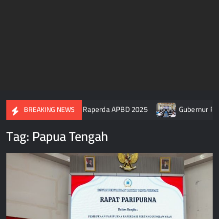
pua Tengah Setujui Raperda APBD 2025
Gubernur Papua Ten
BREAKING NEWS
Tag:
Papua Tengah