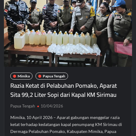
AKHLAK
dan
Beralih
ke
E-
Kinerja
Sebelum
2027
Mimika
Papua Tengah
Razia Ketat di Pelabuhan Pomako, Aparat
Sita 99,2 Liter Sopi dari Kapal KM Sirimau
Papua Tengah
10/04/2026
Mimika, 10 April 2026 – Aparat gabungan menggelar razia
ketat terhadap kedatangan kapal penumpang KM Sirimau di
Dermaga Pelabuhan Pomako, Kabupaten Mimika, Papua