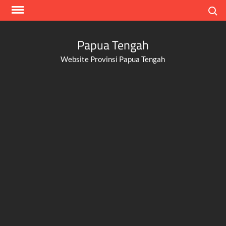
Skip
Search
to
content
Papua Tengah
Website Provinsi Papua Tengah