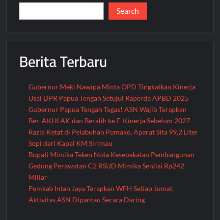
Papua
Search
Tengah
Tahun
2025
Berita Terbaru
Gubernur Meki Nawipa Minta OPD Tingkatkan Kinerja
Usai DPR Papua Tengah Setujui Raperda APBD 2025
Gubernur Papua Tengah Tegas! ASN Wajib Terapkan
Ber-AKHLAK dan Beralih ke E-Kinerja Sebelum 2027
Razia Ketat di Pelabuhan Pomako, Aparat Sita 99,2 Liter
Sopi dari Kapal KM Sirimau
Bupati Mimika Teken Nota Kesepakatan Pembangunan
Gedung Perawatan C2 RSUD Mimika Senilai Rp242
Miliar
Pemkab Intan Jaya Terapkan WFH Setiap Jumat,
Aktivitas ASN Dipantau Secara Daring