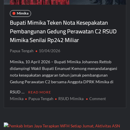
Mimika
Bupati Mimika Teken Nota Kesepakatan
Pembangunan Gedung Perawatan C2 RSUD
Mimika Senilai Rp242 Miliar
Papua Tengah
10/04/2026
Mimika, 10 April 2026 – Bupati Mimika Johannes Rettob
didampingi Wakil Bupati Emanuel Kemong menandatangani
nota kesepakatan anggaran tahun jamak pembangunan
Gedung Perawatan C2 bersama Anggota DPRK Mimika di
RSUD …
READ MORE
Mimika
Papua Tengah
RSUD Mimika
on
Comment
Bupati
Mimika
Teken
Nota