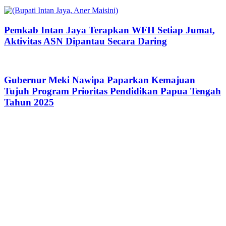
Pemkab Intan Jaya Terapkan WFH Setiap Jumat,
Aktivitas ASN Dipantau Secara Daring
Gubernur Meki Nawipa Paparkan Kemajuan
Tujuh Program Prioritas Pendidikan Papua Tengah
Tahun 2025