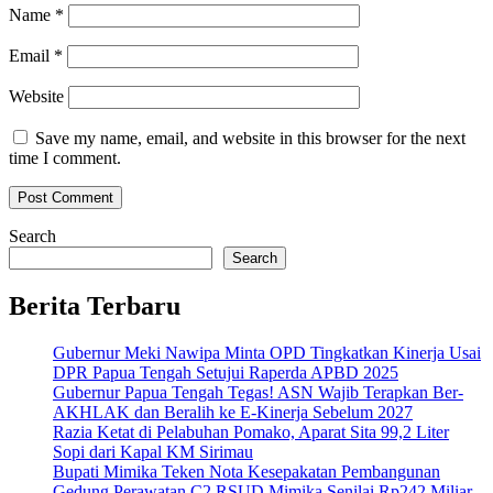
Name
*
Email
*
Website
Save my name, email, and website in this browser for the next
time I comment.
Search
Search
Berita Terbaru
Gubernur Meki Nawipa Minta OPD Tingkatkan Kinerja Usai
DPR Papua Tengah Setujui Raperda APBD 2025
Gubernur Papua Tengah Tegas! ASN Wajib Terapkan Ber-
AKHLAK dan Beralih ke E-Kinerja Sebelum 2027
Razia Ketat di Pelabuhan Pomako, Aparat Sita 99,2 Liter
Sopi dari Kapal KM Sirimau
Bupati Mimika Teken Nota Kesepakatan Pembangunan
Gedung Perawatan C2 RSUD Mimika Senilai Rp242 Miliar