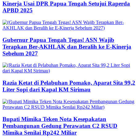
Kinerja Usai DPR Papua Tengah Setujui Raperda
APBD 2025
Gubernur Papua Tengah Tegas! ASN Wajib
Terapkan Ber-AKHLAK dan Beralih ke E-Kinerja
Sebelum 2027
Razia Ketat di Pelabuhan Pomako, Aparat Sita 99,2
Liter Sopi dari Kapal KM Sirimau
Bupati Mimika Teken Nota Kesepakatan
Pembangunan Gedung Perawatan C2 RSUD
Mimika Senilai Rp242 Miliar