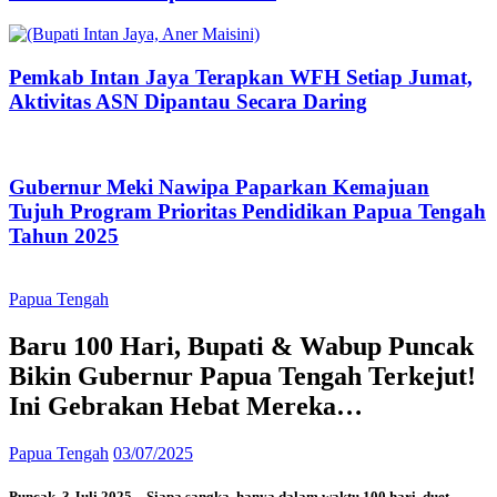
Pemkab Intan Jaya Terapkan WFH Setiap Jumat,
Aktivitas ASN Dipantau Secara Daring
Gubernur Meki Nawipa Paparkan Kemajuan
Tujuh Program Prioritas Pendidikan Papua Tengah
Tahun 2025
Papua Tengah
Baru 100 Hari, Bupati & Wabup Puncak
Bikin Gubernur Papua Tengah Terkejut!
Ini Gebrakan Hebat Mereka…
Papua Tengah
03/07/2025
Puncak, 3 Juli 2025 – Siapa sangka, hanya dalam waktu 100 hari, duet