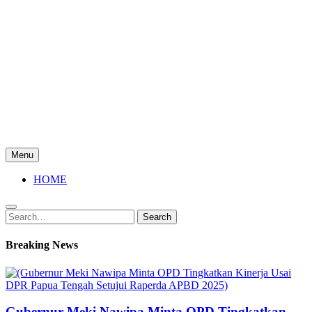
Menu
HOME
Search
Search
for:
Breaking News
Gubernur Meki Nawipa Minta OPD Tingkatkan