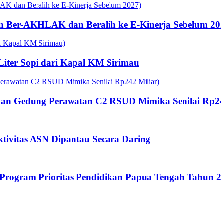
n Ber-AKHLAK dan Beralih ke E-Kinerja Sebelum 20
 Liter Sopi dari Kapal KM Sirimau
an Gedung Perawatan C2 RSUD Mimika Senilai Rp24
tivitas ASN Dipantau Secara Daring
rogram Prioritas Pendidikan Papua Tengah Tahun 