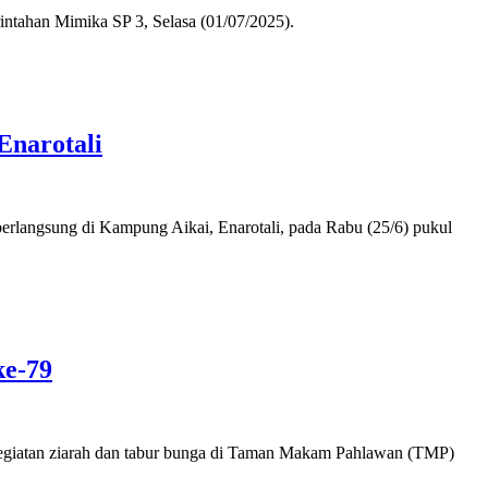
intahan Mimika SP 3, Selasa (01/07/2025).
Enarotali
berlangsung di Kampung Aikai, Enarotali, pada Rabu (25/6) pukul
ke-79
kegiatan ziarah dan tabur bunga di Taman Makam Pahlawan (TMP)