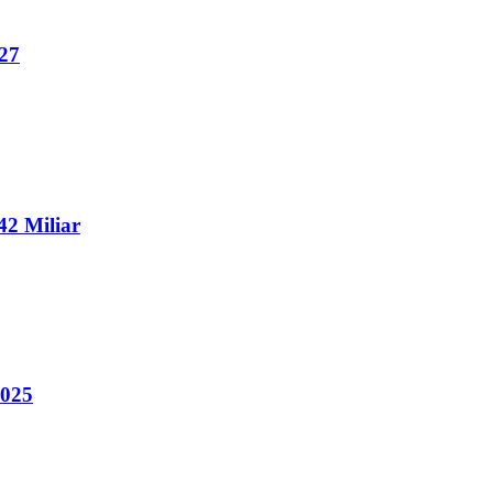
27
2 Miliar
2025