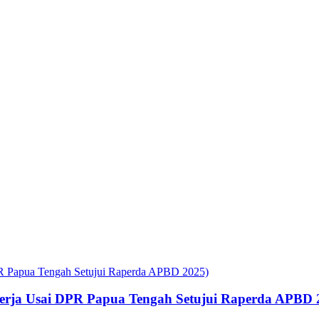
rja Usai DPR Papua Tengah Setujui Raperda APBD 