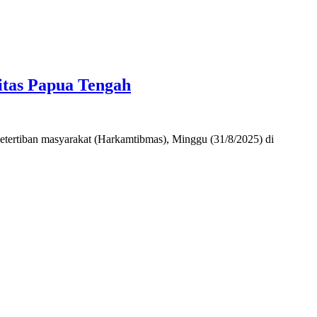
itas Papua Tengah
etertiban masyarakat (Harkamtibmas), Minggu (31/8/2025) di