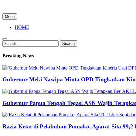
Menu
HOME
Search
Search
for:
Breaking News
Gubernur Meki Nawipa Minta OPD Tingkatkan Kine
Gubernur Papua Tengah Tegas! ASN Wajib Terapka
Razia Ketat di Pelabuhan Pomako, Aparat Sita 99,2