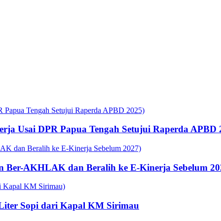
rja Usai DPR Papua Tengah Setujui Raperda APBD 
n Ber-AKHLAK dan Beralih ke E-Kinerja Sebelum 20
 Liter Sopi dari Kapal KM Sirimau