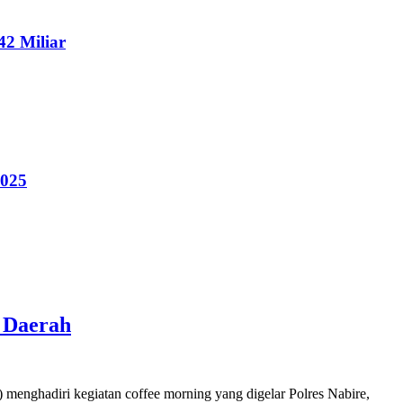
2 Miliar
2025
s Daerah
enghadiri kegiatan coffee morning yang digelar Polres Nabire,