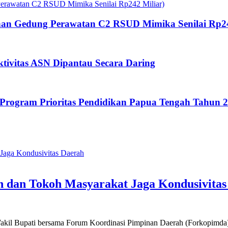
an Gedung Perawatan C2 RSUD Mimika Senilai Rp24
tivitas ASN Dipantau Secara Daring
rogram Prioritas Pendidikan Papua Tengah Tahun 
h dan Tokoh Masyarakat Jaga Kondusivita
kil Bupati bersama Forum Koordinasi Pimpinan Daerah (Forkopimda) m