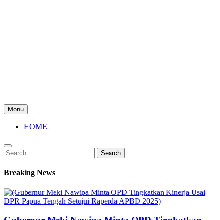
Menu
HOME
Search
Search
for:
Breaking News
Gubernur Meki Nawipa Minta OPD Tingkatkan