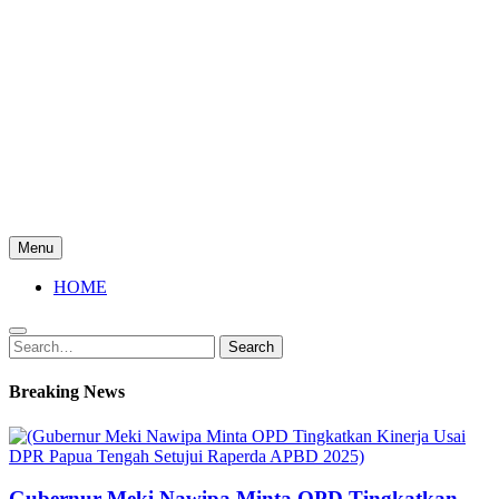
Menu
HOME
Search
Search
for:
Breaking News
Gubernur Meki Nawipa Minta OPD Tingkatkan