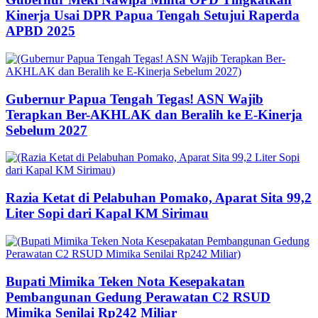
Kinerja Usai DPR Papua Tengah Setujui Raperda
APBD 2025
Gubernur Papua Tengah Tegas! ASN Wajib
Terapkan Ber-AKHLAK dan Beralih ke E-Kinerja
Sebelum 2027
Razia Ketat di Pelabuhan Pomako, Aparat Sita 99,2
Liter Sopi dari Kapal KM Sirimau
Bupati Mimika Teken Nota Kesepakatan
Pembangunan Gedung Perawatan C2 RSUD
Mimika Senilai Rp242 Miliar