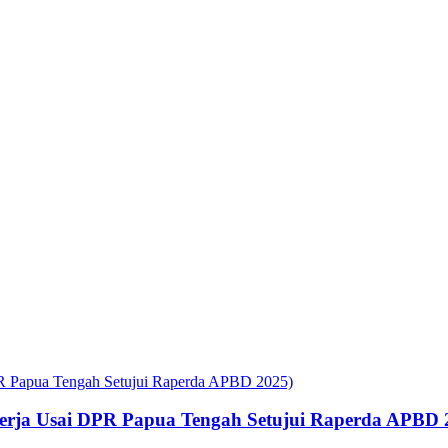
rja Usai DPR Papua Tengah Setujui Raperda APBD 