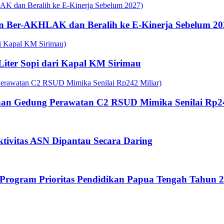
n Ber-AKHLAK dan Beralih ke E-Kinerja Sebelum 20
 Liter Sopi dari Kapal KM Sirimau
an Gedung Perawatan C2 RSUD Mimika Senilai Rp24
tivitas ASN Dipantau Secara Daring
rogram Prioritas Pendidikan Papua Tengah Tahun 