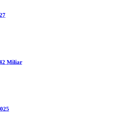
27
2 Miliar
2025