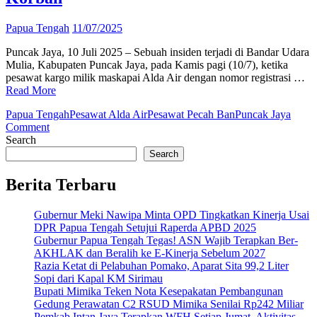
Papua Tengah
11/07/2025
Puncak Jaya, 10 Juli 2025 – Sebuah insiden terjadi di Bandar Udara
Mulia, Kabupaten Puncak Jaya, pada Kamis pagi (10/7), ketika
pesawat kargo milik maskapai Alda Air dengan nomor registrasi …
Read More
Papua Tengah
Pesawat Alda Air
Pesawat Pecah Ban
Puncak Jaya
on
Comment
Pesawat
Search
Alda
Search
Air
Pecah
Berita Terbaru
Ban
Saat
Gubernur Meki Nawipa Minta OPD Tingkatkan Kinerja Usai
Mendarat
DPR Papua Tengah Setujui Raperda APBD 2025
di
Gubernur Papua Tengah Tegas! ASN Wajib Terapkan Ber-
Bandara
AKHLAK dan Beralih ke E-Kinerja Sebelum 2027
Mulia,
Razia Ketat di Pelabuhan Pomako, Aparat Sita 99,2 Liter
Tidak
Sopi dari Kapal KM Sirimau
Ada
Bupati Mimika Teken Nota Kesepakatan Pembangunan
Korban
Gedung Perawatan C2 RSUD Mimika Senilai Rp242 Miliar
Pemkab Intan Jaya Terapkan WFH Setiap Jumat, Aktivitas