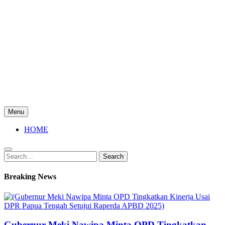
Menu
HOME
Search
Search
for:
Breaking News
Gubernur Meki Nawipa Minta OPD Tingkatkan