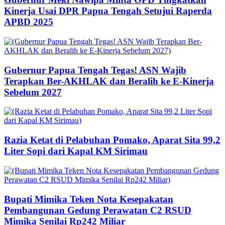
Kinerja Usai DPR Papua Tengah Setujui Raperda
APBD 2025
Gubernur Papua Tengah Tegas! ASN Wajib
Terapkan Ber-AKHLAK dan Beralih ke E-Kinerja
Sebelum 2027
Razia Ketat di Pelabuhan Pomako, Aparat Sita 99,2
Liter Sopi dari Kapal KM Sirimau
Bupati Mimika Teken Nota Kesepakatan
Pembangunan Gedung Perawatan C2 RSUD
Mimika Senilai Rp242 Miliar