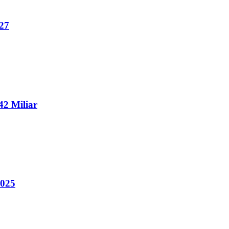
27
2 Miliar
2025