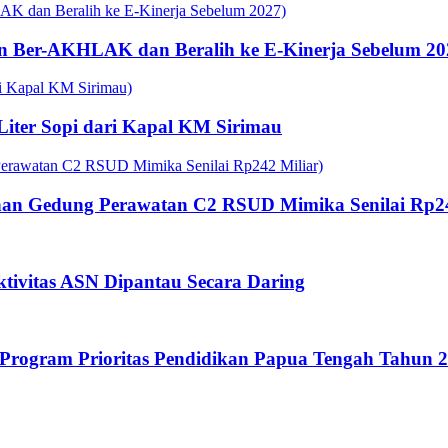
n Ber-AKHLAK dan Beralih ke E-Kinerja Sebelum 20
 Liter Sopi dari Kapal KM Sirimau
an Gedung Perawatan C2 RSUD Mimika Senilai Rp24
tivitas ASN Dipantau Secara Daring
rogram Prioritas Pendidikan Papua Tengah Tahun 