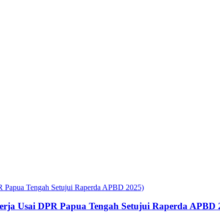
rja Usai DPR Papua Tengah Setujui Raperda APBD 