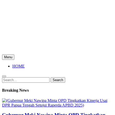
Menu
HOME
Search
Search
for:
Breaking News
Gubernur Meki Nawipa Minta OPD Tingkatkan