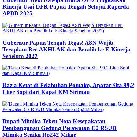
Kinerja Usai DPR Papua Tengah Setujui Raperda
APBD 2025
Gubernur Papua Tengah Tegas! ASN Wajib
Terapkan Ber-AKHLAK dan Beralih ke E-Kinerja
Sebelum 2027
Razia Ketat di Pelabuhan Pomako, Aparat Sita 99,2
Liter Sopi dari Kapal KM Sirimau
Bupati Mimika Teken Nota Kesepakatan
Pembangunan Gedung Perawatan C2 RSUD
Mimika Senilai Rp242 Miliar