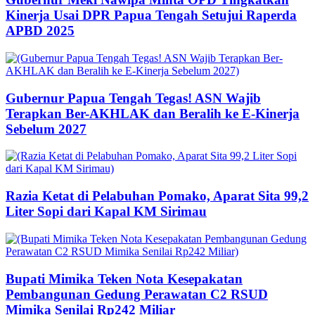
Kinerja Usai DPR Papua Tengah Setujui Raperda
APBD 2025
Gubernur Papua Tengah Tegas! ASN Wajib
Terapkan Ber-AKHLAK dan Beralih ke E-Kinerja
Sebelum 2027
Razia Ketat di Pelabuhan Pomako, Aparat Sita 99,2
Liter Sopi dari Kapal KM Sirimau
Bupati Mimika Teken Nota Kesepakatan
Pembangunan Gedung Perawatan C2 RSUD
Mimika Senilai Rp242 Miliar