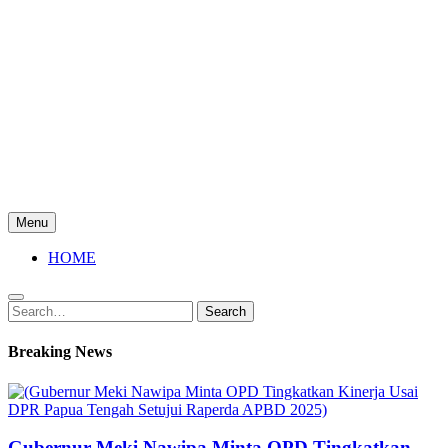
Menu
HOME
Search
Search
for:
Breaking News
Gubernur Meki Nawipa Minta OPD Tingkatkan