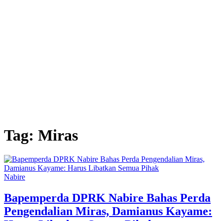
Tag:
Miras
Nabire
Bapemperda DPRK Nabire Bahas Perda
Pengendalian Miras, Damianus Kayame: