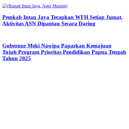
Pemkab Intan Jaya Terapkan WFH Setiap Jumat,
Aktivitas ASN Dipantau Secara Daring
Gubernur Meki Nawipa Paparkan Kemajuan
Tujuh Program Prioritas Pendidikan Papua Tengah
Tahun 2025