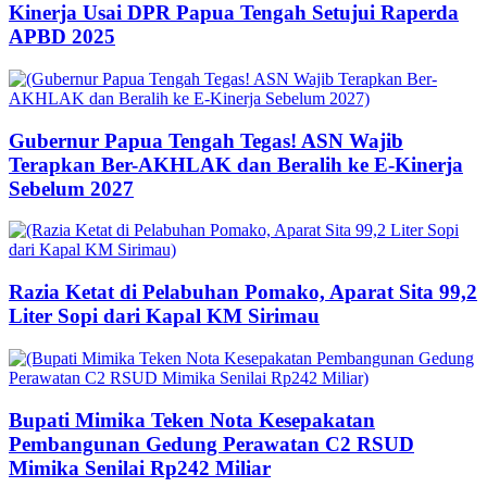
Kinerja Usai DPR Papua Tengah Setujui Raperda
APBD 2025
Gubernur Papua Tengah Tegas! ASN Wajib
Terapkan Ber-AKHLAK dan Beralih ke E-Kinerja
Sebelum 2027
Razia Ketat di Pelabuhan Pomako, Aparat Sita 99,2
Liter Sopi dari Kapal KM Sirimau
Bupati Mimika Teken Nota Kesepakatan
Pembangunan Gedung Perawatan C2 RSUD
Mimika Senilai Rp242 Miliar