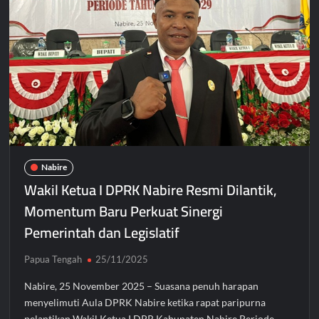
Nabire
Wakil Ketua I DPRK Nabire Resmi Dilantik,
Momentum Baru Perkuat Sinergi
Pemerintah dan Legislatif
Papua Tengah
25/11/2025
Nabire, 25 November 2025 – Suasana penuh harapan
menyelimuti Aula DPRK Nabire ketika rapat paripurna
pelantikan Wakil Ketua I DPR Kabupaten Nabire Periode