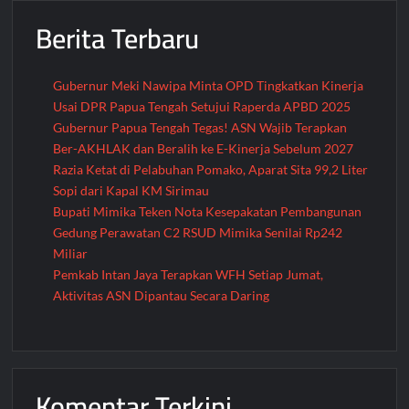
Elemen
Berita Terbaru
Masyarakat
Gubernur Meki Nawipa Minta OPD Tingkatkan Kinerja
Usai DPR Papua Tengah Setujui Raperda APBD 2025
Gubernur Papua Tengah Tegas! ASN Wajib Terapkan
Ber-AKHLAK dan Beralih ke E-Kinerja Sebelum 2027
Razia Ketat di Pelabuhan Pomako, Aparat Sita 99,2 Liter
Sopi dari Kapal KM Sirimau
Bupati Mimika Teken Nota Kesepakatan Pembangunan
Gedung Perawatan C2 RSUD Mimika Senilai Rp242
Miliar
Pemkab Intan Jaya Terapkan WFH Setiap Jumat,
Aktivitas ASN Dipantau Secara Daring
Komentar Terkini