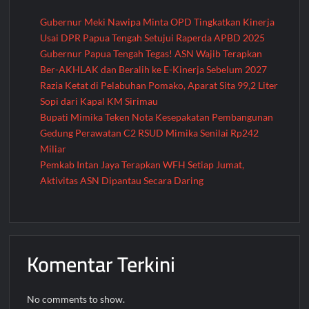
80
RI
Gubernur Meki Nawipa Minta OPD Tingkatkan Kinerja
Usai DPR Papua Tengah Setujui Raperda APBD 2025
Gubernur Papua Tengah Tegas! ASN Wajib Terapkan
Ber-AKHLAK dan Beralih ke E-Kinerja Sebelum 2027
Razia Ketat di Pelabuhan Pomako, Aparat Sita 99,2 Liter
Sopi dari Kapal KM Sirimau
Bupati Mimika Teken Nota Kesepakatan Pembangunan
Gedung Perawatan C2 RSUD Mimika Senilai Rp242
Miliar
Pemkab Intan Jaya Terapkan WFH Setiap Jumat,
Aktivitas ASN Dipantau Secara Daring
Komentar Terkini
No comments to show.