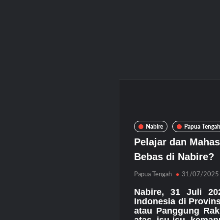
Nabire
Papua Tenga
Pelajar dan Maha
Bebas di Nabire?
Papua Tengah
31/07/2025
Nabire, 31 Juli 20
Indonesia di Provi
atau Panggung Raky