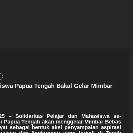
h
siswa Papua Tengah Bakal Gelar Mimbar
25 – Solidaritas Pelajar dan Mahasiswa se-
nsi Papua Tengah akan menggelar Mimbar Bebas
at sebagai bentuk aksi penyampaian aspirasi