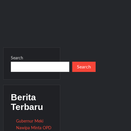
Search
Search
Berita
Terbaru
Gubernur Meki
Nawipa Minta OPD