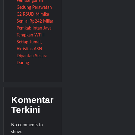
Pembangunan
Gedung Perawatan
C2 RSUD Mimika
Senilai Rp242 Miliar
Pemkab Intan Jaya
Terapkan WFH
Setiap Jumat,
Aktivitas ASN
Dipantau Secara
Daring
Komentar
Terkini
No comments to
show.