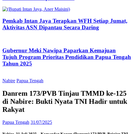
Pemkab Intan Jaya Terapkan WFH Setiap Jumat,
Aktivitas ASN Dipantau Secara Daring
Gubernur Meki Nawipa Paparkan Kemajuan
Tujuh Program Prioritas Pendidikan Papua Tengah
Tahun 2025
Nabire
Papua Tengah
Danrem 173/PVB Tinjau TMMD ke-125
di Nabire: Bukti Nyata TNI Hadir untuk
Rakyat
Papua Tengah
31/07/2025
Nabire, 31 Juli 2025 – Komandan Korem (Danrem) 173/PVB, Brigjen TNI