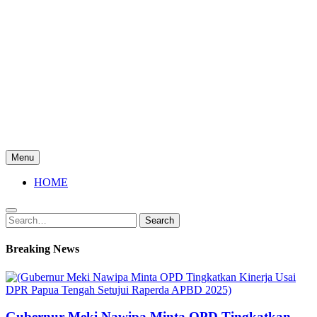
Menu
HOME
Search
Search
for:
Breaking News
Gubernur Meki Nawipa Minta OPD Tingkatkan