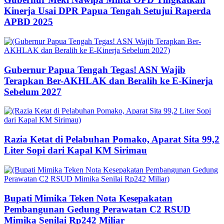
Kinerja Usai DPR Papua Tengah Setujui Raperda
APBD 2025
Gubernur Papua Tengah Tegas! ASN Wajib
Terapkan Ber-AKHLAK dan Beralih ke E-Kinerja
Sebelum 2027
Razia Ketat di Pelabuhan Pomako, Aparat Sita 99,2
Liter Sopi dari Kapal KM Sirimau
Bupati Mimika Teken Nota Kesepakatan
Pembangunan Gedung Perawatan C2 RSUD
Mimika Senilai Rp242 Miliar