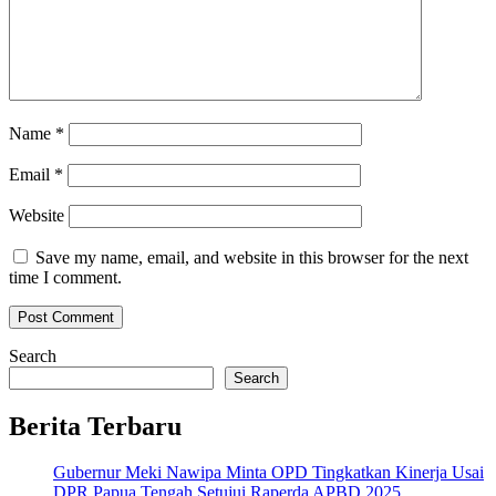
Name
*
Email
*
Website
Save my name, email, and website in this browser for the next
time I comment.
Search
Search
Berita Terbaru
Gubernur Meki Nawipa Minta OPD Tingkatkan Kinerja Usai
DPR Papua Tengah Setujui Raperda APBD 2025