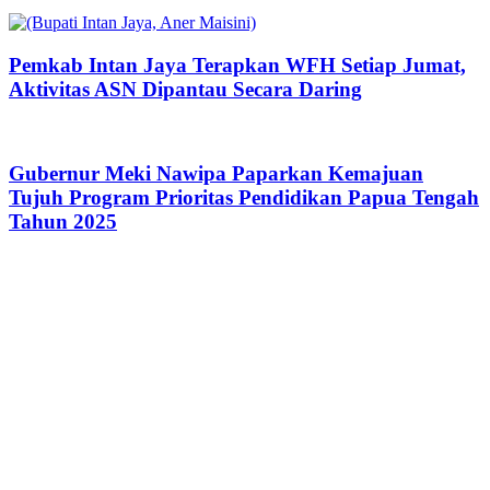
Pemkab Intan Jaya Terapkan WFH Setiap Jumat,
Aktivitas ASN Dipantau Secara Daring
Gubernur Meki Nawipa Paparkan Kemajuan
Tujuh Program Prioritas Pendidikan Papua Tengah
Tahun 2025