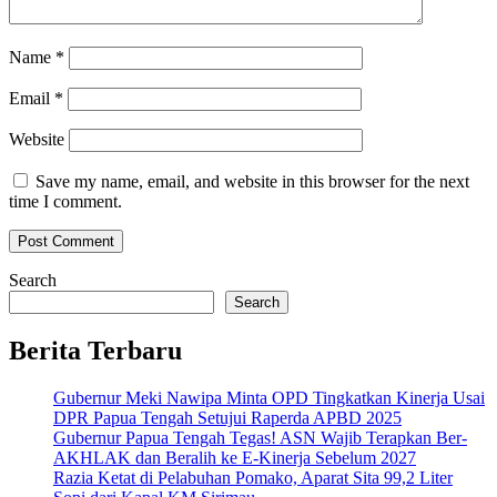
Name
*
Email
*
Website
Save my name, email, and website in this browser for the next
time I comment.
Search
Search
Berita Terbaru
Gubernur Meki Nawipa Minta OPD Tingkatkan Kinerja Usai
DPR Papua Tengah Setujui Raperda APBD 2025
Gubernur Papua Tengah Tegas! ASN Wajib Terapkan Ber-
AKHLAK dan Beralih ke E-Kinerja Sebelum 2027
Razia Ketat di Pelabuhan Pomako, Aparat Sita 99,2 Liter