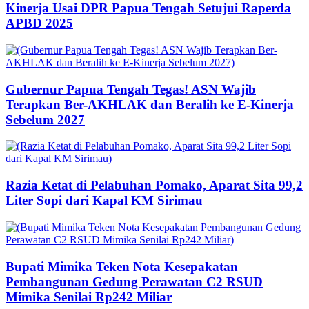
Kinerja Usai DPR Papua Tengah Setujui Raperda
APBD 2025
Gubernur Papua Tengah Tegas! ASN Wajib
Terapkan Ber-AKHLAK dan Beralih ke E-Kinerja
Sebelum 2027
Razia Ketat di Pelabuhan Pomako, Aparat Sita 99,2
Liter Sopi dari Kapal KM Sirimau
Bupati Mimika Teken Nota Kesepakatan
Pembangunan Gedung Perawatan C2 RSUD
Mimika Senilai Rp242 Miliar