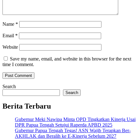
Name
*
Email
*
Website
Save my name, email, and website in this browser for the next
time I comment.
Search
Search
Berita Terbaru
Gubernur Meki Nawipa Minta OPD Tingkatkan Kinerja Usai
DPR Papua Tengah Setujui Raperda APBD 2025
Gubernur Papua Tengah Tegas! ASN Wajib Terapkan Ber-
AKHLAK dan Beralih ke E-Kinerja Sebelum 2027