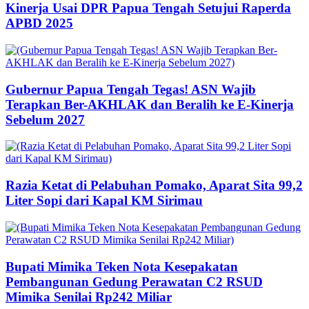
Kinerja Usai DPR Papua Tengah Setujui Raperda
APBD 2025
Gubernur Papua Tengah Tegas! ASN Wajib
Terapkan Ber-AKHLAK dan Beralih ke E-Kinerja
Sebelum 2027
Razia Ketat di Pelabuhan Pomako, Aparat Sita 99,2
Liter Sopi dari Kapal KM Sirimau
Bupati Mimika Teken Nota Kesepakatan
Pembangunan Gedung Perawatan C2 RSUD
Mimika Senilai Rp242 Miliar