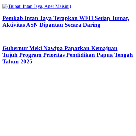
Pemkab Intan Jaya Terapkan WFH Setiap Jumat,
Aktivitas ASN Dipantau Secara Daring
Gubernur Meki Nawipa Paparkan Kemajuan
Tujuh Program Prioritas Pendidikan Papua Tengah
Tahun 2025