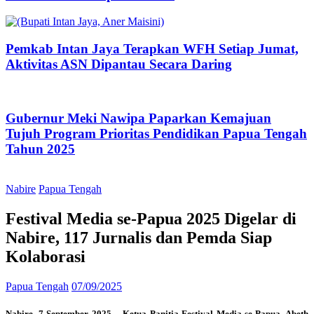
Pemkab Intan Jaya Terapkan WFH Setiap Jumat,
Aktivitas ASN Dipantau Secara Daring
Gubernur Meki Nawipa Paparkan Kemajuan
Tujuh Program Prioritas Pendidikan Papua Tengah
Tahun 2025
Nabire
Papua Tengah
Festival Media se-Papua 2025 Digelar di
Nabire, 117 Jurnalis dan Pemda Siap
Kolaborasi
Papua Tengah
07/09/2025
Nabire, 7 September 2025 – Ketua Panitia Festival Media se-Papua, Abeth