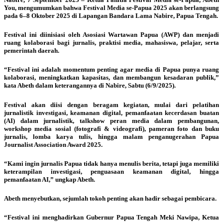
You, mengumumkan bahwa Festival Media se-Papua 2025 akan berlangsung
pada 6–8 Oktober 2025 di Lapangan Bandara Lama Nabire, Papua Tengah.
Festival ini diinisiasi oleh Asosiasi Wartawan Papua (AWP) dan menjadi
ruang kolaborasi bagi jurnalis, praktisi media, mahasiswa, pelajar, serta
pemerintah daerah.
“Festival ini adalah momentum penting agar media di Papua punya ruang
kolaborasi, meningkatkan kapasitas, dan membangun kesadaran publik,”
kata Abeth dalam keterangannya di Nabire, Sabtu (6/9/2025).
Festival akan diisi dengan beragam kegiatan, mulai dari pelatihan
jurnalistik investigasi, keamanan digital, pemanfaatan kecerdasan buatan
(AI) dalam jurnalistik, talkshow peran media dalam pembangunan,
workshop media sosial (fotografi & videografi), pameran foto dan buku
jurnalis, lomba karya tulis, hingga malam penganugerahan Papua
Journalist Association Award 2025.
“Kami ingin jurnalis Papua tidak hanya menulis berita, tetapi juga memiliki
keterampilan investigasi, penguasaan keamanan digital, hingga
pemanfaatan AI,” ungkap Abeth.
Abeth menyebutkan, sejumlah tokoh penting akan hadir sebagai pembicara.
“Festival ini menghadirkan Gubernur Papua Tengah Meki Nawipa, Ketua