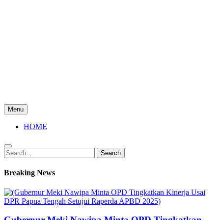
Menu
HOME
Search
Search
for:
Breaking News
Gubernur Meki Nawipa Minta OPD Tingkatkan