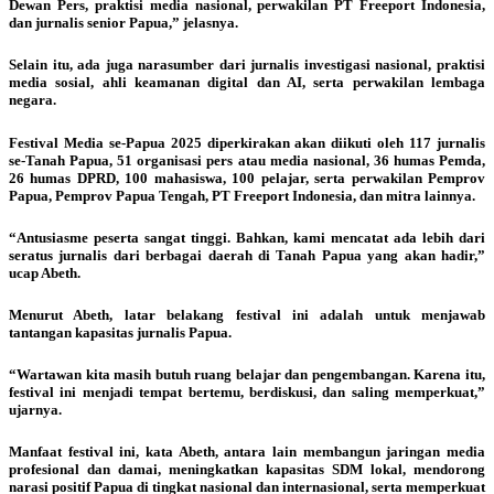
Dewan Pers, praktisi media nasional, perwakilan PT Freeport Indonesia,
dan jurnalis senior Papua,” jelasnya.
Selain itu, ada juga narasumber dari jurnalis investigasi nasional, praktisi
media sosial, ahli keamanan digital dan AI, serta perwakilan lembaga
negara.
Festival Media se-Papua 2025 diperkirakan akan diikuti oleh 117 jurnalis
se-Tanah Papua, 51 organisasi pers atau media nasional, 36 humas Pemda,
26 humas DPRD, 100 mahasiswa, 100 pelajar, serta perwakilan Pemprov
Papua, Pemprov Papua Tengah, PT Freeport Indonesia, dan mitra lainnya.
“Antusiasme peserta sangat tinggi. Bahkan, kami mencatat ada lebih dari
seratus jurnalis dari berbagai daerah di Tanah Papua yang akan hadir,”
ucap Abeth.
Menurut Abeth, latar belakang festival ini adalah untuk menjawab
tantangan kapasitas jurnalis Papua.
“Wartawan kita masih butuh ruang belajar dan pengembangan. Karena itu,
festival ini menjadi tempat bertemu, berdiskusi, dan saling memperkuat,”
ujarnya.
Manfaat festival ini, kata Abeth, antara lain membangun jaringan media
profesional dan damai, meningkatkan kapasitas SDM lokal, mendorong
narasi positif Papua di tingkat nasional dan internasional, serta memperkuat