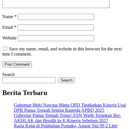
Name
*
Email
*
Website
Save my name, email, and website in this browser for the next
time I comment.
Search
Search
Berita Terbaru
Gubernur Meki Nawipa Minta OPD Tingkatkan Kinerja Usai
DPR Papua Tengah Setujui Raperda APBD 2025
Gubernur Papua Tengah Tegas! ASN Wajib Terapkan Ber-
AKHLAK dan Beralih ke E-Kinerja Sebelum 2027
Razia Ketat di Pelabuhan Pomako, Aparat Sita 99,2 Liter