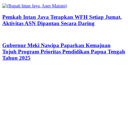
Pemkab Intan Jaya Terapkan WFH Setiap Jumat,
Aktivitas ASN Dipantau Secara Daring
Gubernur Meki Nawipa Paparkan Kemajuan
Tujuh Program Prioritas Pendidikan Papua Tengah
Tahun 2025