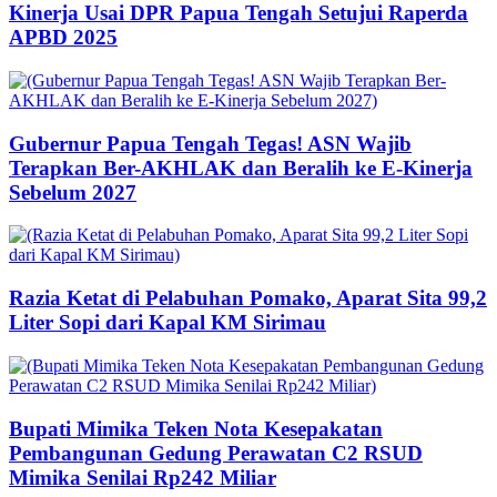
Kinerja Usai DPR Papua Tengah Setujui Raperda
APBD 2025
Gubernur Papua Tengah Tegas! ASN Wajib
Terapkan Ber-AKHLAK dan Beralih ke E-Kinerja
Sebelum 2027
Razia Ketat di Pelabuhan Pomako, Aparat Sita 99,2
Liter Sopi dari Kapal KM Sirimau
Bupati Mimika Teken Nota Kesepakatan
Pembangunan Gedung Perawatan C2 RSUD
Mimika Senilai Rp242 Miliar