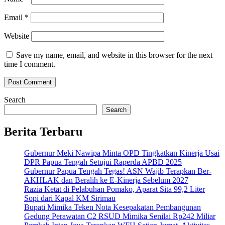
Email
*
Website
Save my name, email, and website in this browser for the next
time I comment.
Search
Search
Berita Terbaru
Gubernur Meki Nawipa Minta OPD Tingkatkan Kinerja Usai
DPR Papua Tengah Setujui Raperda APBD 2025
Gubernur Papua Tengah Tegas! ASN Wajib Terapkan Ber-
AKHLAK dan Beralih ke E-Kinerja Sebelum 2027
Razia Ketat di Pelabuhan Pomako, Aparat Sita 99,2 Liter
Sopi dari Kapal KM Sirimau
Bupati Mimika Teken Nota Kesepakatan Pembangunan
Gedung Perawatan C2 RSUD Mimika Senilai Rp242 Miliar