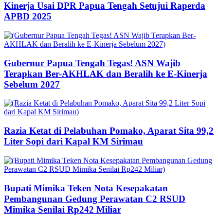
Kinerja Usai DPR Papua Tengah Setujui Raperda
APBD 2025
Gubernur Papua Tengah Tegas! ASN Wajib
Terapkan Ber-AKHLAK dan Beralih ke E-Kinerja
Sebelum 2027
Razia Ketat di Pelabuhan Pomako, Aparat Sita 99,2
Liter Sopi dari Kapal KM Sirimau
Bupati Mimika Teken Nota Kesepakatan
Pembangunan Gedung Perawatan C2 RSUD
Mimika Senilai Rp242 Miliar