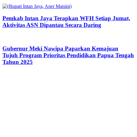
Pemkab Intan Jaya Terapkan WFH Setiap Jumat,
Aktivitas ASN Dipantau Secara Daring
Gubernur Meki Nawipa Paparkan Kemajuan
Tujuh Program Prioritas Pendidikan Papua Tengah
Tahun 2025