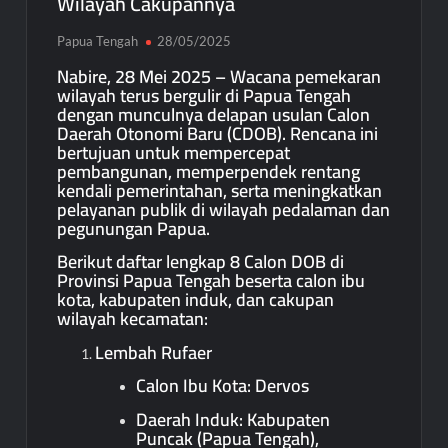
Wilayah Cakupannya
Papua Tengah
28/05/2025
Nabire, 28 Mei 2025 – Wacana pemekaran
wilayah terus bergulir di Papua Tengah
dengan munculnya delapan usulan Calon
Daerah Otonomi Baru (CDOB). Rencana ini
bertujuan untuk mempercepat
pembangunan, memperpendek rentang
kendali pemerintahan, serta meningkatkan
pelayanan publik di wilayah pedalaman dan
pegunungan Papua.
Berikut daftar lengkap 8 Calon DOB di
Provinsi Papua Tengah beserta calon ibu
kota, kabupaten induk, dan cakupan
wilayah kecamatan:
Lembah Rufaer
Calon Ibu Kota: Dervos
Daerah Induk: Kabupaten
Puncak (Papua Tengah),