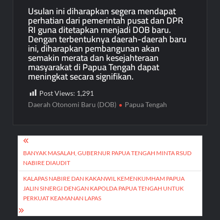
Usulan ini diharapkan segera mendapat
perhatian dari pemerintah pusat dan DPR
RI guna ditetapkan menjadi DOB baru.
Dengan terbentuknya daerah-daerah baru
ini, diharapkan pembangunan akan
semakin merata dan kesejahteraan
masyarakat di Papua Tengah dapat
meningkat secara signifikan.
Post Views:
1,291
Daerah Otonomi Baru (DOB)
Papua Tengah
Post
navigation
BANYAK MASALAH, GUBERNUR PAPUA TENGAH MINTA RSUD
NABIRE DIAUDIT
KALAPAS NABIRE DAN KAKANWIL KEMENKUMHAM PAPUA
JALIN SINERGI DENGAN KAPOLDA PAPUA TENGAH UNTUK
PERKUAT KEAMANAN LAPAS