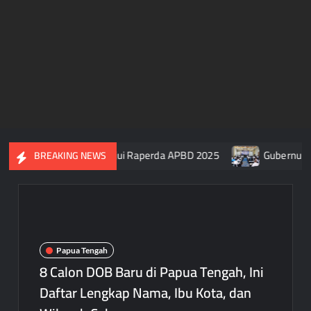
PR Papua Tengah Setujui Raperda APBD 2025
Gubernur Papu
BREAKING NEWS
Papua Tengah
8 Calon DOB Baru di Papua Tengah, Ini
Daftar Lengkap Nama, Ibu Kota, dan