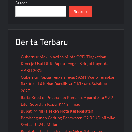
Search
Search
Berita Terbaru
Gubernur Meki Nawipa Minta OPD Tingkatkan
Kinerja Usai DPR Papua Tengah Setujui Raperda
APBD 2025
Gubernur Papua Tengah Tegas! ASN Wajib Terapkan
Ber-AKHLAK dan Beralih ke E-Kinerja Sebelum
2027
Razia Ketat di Pelabuhan Pomako, Aparat Sita 99,2
Liter Sopi dari Kapal KM Sirimau
Bupati Mimika Teken Nota Kesepakatan
Pembangunan Gedung Perawatan C2 RSUD Mimika
Senilai Rp242 Miliar
Pemkab Intan Jaya Terapkan WFH Setiap Jumat,