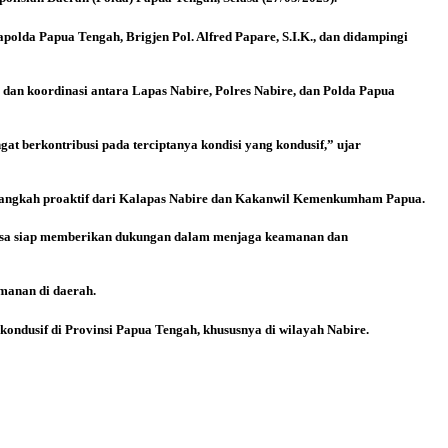
olda Papua Tengah, Brigjen Pol. Alfred Papare, S.I.K., dan didampingi
dan koordinasi antara Lapas Nabire, Polres Nabire, dan Polda Papua
 berkontribusi pada terciptanya kondisi yang kondusif,” ujar
dan langkah proaktif dari Kalapas Nabire dan Kakanwil Kemenkumham Papua.
tiasa siap memberikan dukungan dalam menjaga keamanan dan
manan di daerah.
 kondusif di Provinsi Papua Tengah, khususnya di wilayah Nabire.