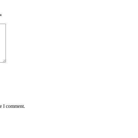
*
me I comment.