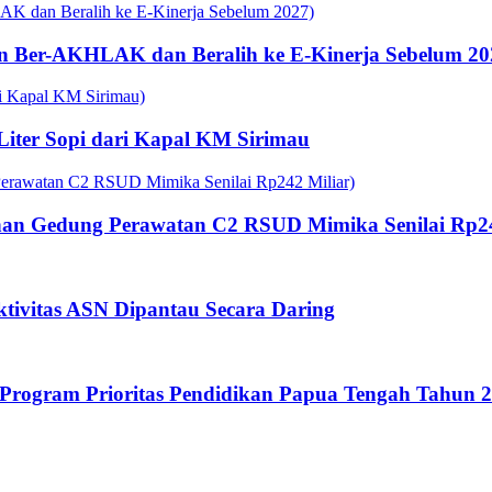
n Ber-AKHLAK dan Beralih ke E-Kinerja Sebelum 20
 Liter Sopi dari Kapal KM Sirimau
an Gedung Perawatan C2 RSUD Mimika Senilai Rp24
tivitas ASN Dipantau Secara Daring
rogram Prioritas Pendidikan Papua Tengah Tahun 