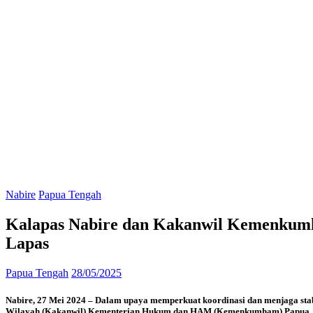
Nabire
Papua Tengah
Kalapas Nabire dan Kakanwil Kemenkumh
Lapas
Papua Tengah
28/05/2025
Nabire, 27 Mei 2024 – Dalam upaya memperkuat koordinasi dan menjaga stab
Wilayah (Kakanwil) Kementerian Hukum dan HAM (Kemenkumham) Papua, Anth