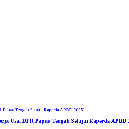
rja Usai DPR Papua Tengah Setujui Raperda APBD 