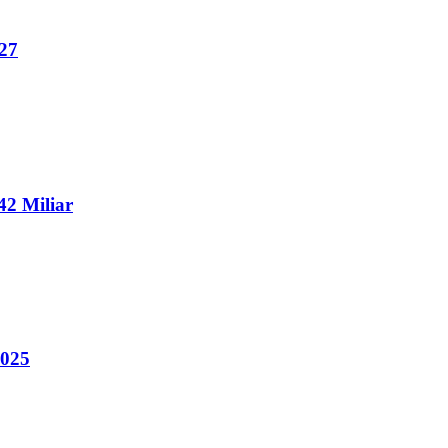
27
2 Miliar
2025