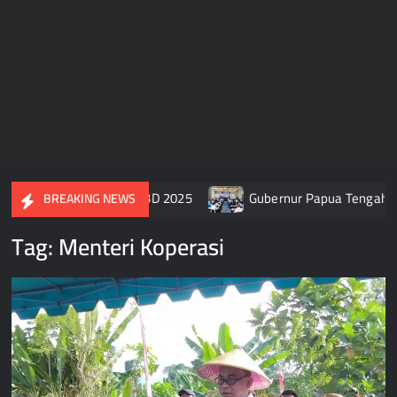
ah Setujui Raperda APBD 2025
Gubernur Papua Tengah Tega
BREAKING NEWS
Tag:
Menteri Koperasi