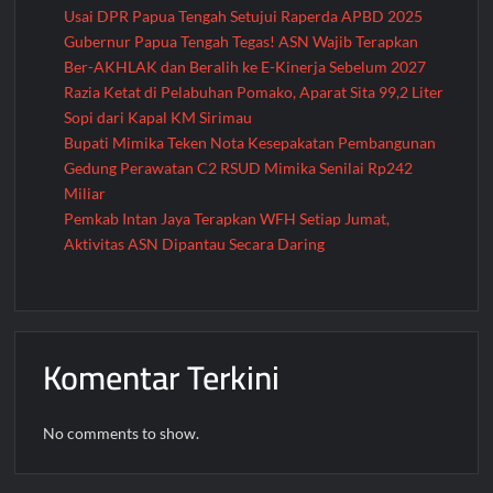
Prabowo
Usai DPR Papua Tengah Setujui Raperda APBD 2025
Gubernur Papua Tengah Tegas! ASN Wajib Terapkan
Ber-AKHLAK dan Beralih ke E-Kinerja Sebelum 2027
Razia Ketat di Pelabuhan Pomako, Aparat Sita 99,2 Liter
Sopi dari Kapal KM Sirimau
Bupati Mimika Teken Nota Kesepakatan Pembangunan
Gedung Perawatan C2 RSUD Mimika Senilai Rp242
Miliar
Pemkab Intan Jaya Terapkan WFH Setiap Jumat,
Aktivitas ASN Dipantau Secara Daring
Komentar Terkini
No comments to show.