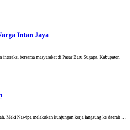
arga Intan Jaya
 interaksi bersama masyarakat di Pasar Baru Sugapa, Kabupaten
n
engah, Meki Nawipa melakukan kunjungan kerja langsung ke daerah …