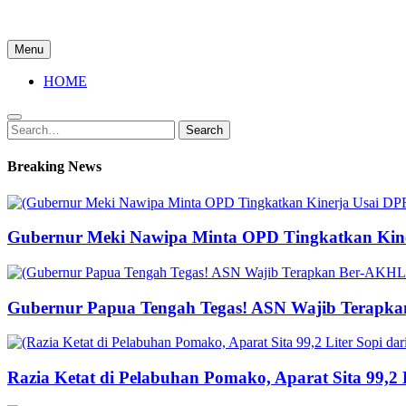
Menu
HOME
Search
Search
for:
Breaking News
Gubernur Meki Nawipa Minta OPD Tingkatkan Kine
Gubernur Papua Tengah Tegas! ASN Wajib Terapka
Razia Ketat di Pelabuhan Pomako, Aparat Sita 99,2