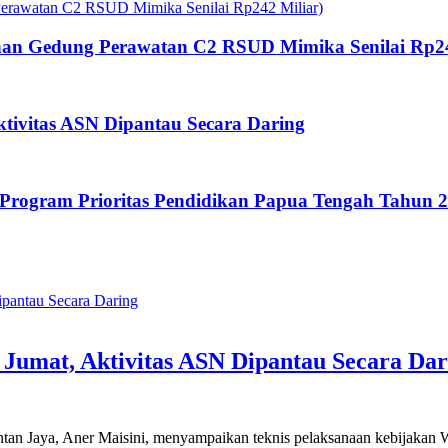
an Gedung Perawatan C2 RSUD Mimika Senilai Rp24
tivitas ASN Dipantau Secara Daring
rogram Prioritas Pendidikan Papua Tengah Tahun 
Jumat, Aktivitas ASN Dipantau Secara Dar
 Intan Jaya, Aner Maisini, menyampaikan teknis pelaksanaan kebijak