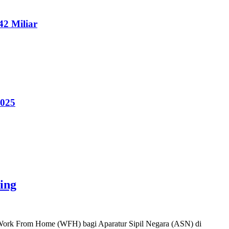
2 Miliar
2025
ing
an Work From Home (WFH) bagi Aparatur Sipil Negara (ASN) di