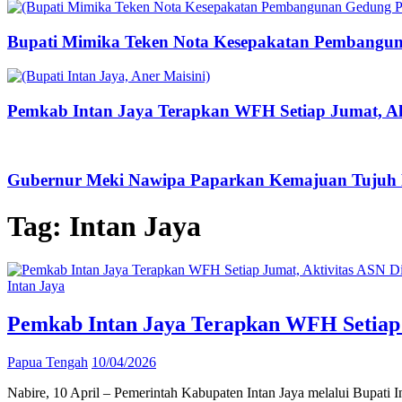
Bupati Mimika Teken Nota Kesepakatan Pembangun
Pemkab Intan Jaya Terapkan WFH Setiap Jumat, Ak
Gubernur Meki Nawipa Paparkan Kemajuan Tujuh P
Tag:
Intan Jaya
Intan Jaya
Pemkab Intan Jaya Terapkan WFH Setiap 
Papua Tengah
10/04/2026
Nabire, 10 April – Pemerintah Kabupaten Intan Jaya melalui Bupati