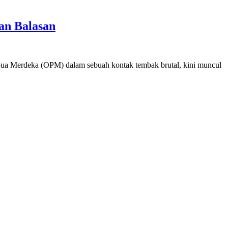
an Balasan
apua Merdeka (OPM) dalam sebuah kontak tembak brutal, kini muncul