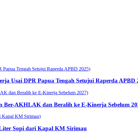
rja Usai DPR Papua Tengah Setujui Raperda APBD 
n Ber-AKHLAK dan Beralih ke E-Kinerja Sebelum 20
 Liter Sopi dari Kapal KM Sirimau