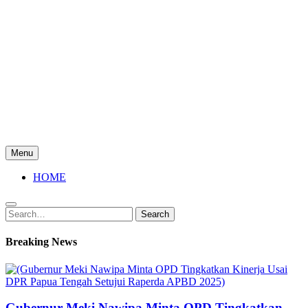
Menu
HOME
Search
Search
for:
Breaking News
Gubernur Meki Nawipa Minta OPD Tingkatkan