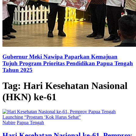
Gubernur Meki Nawipa Paparkan Kemajuan
Tujuh Program Prioritas Pendidikan Papua Tengah
Tahun 2025
Tag:
Hari Kesehatan Nasional
(HKN) ke-61
Nabire
Papua Tengah
Hari Kesehatan Nasional ke-61, Pemprov