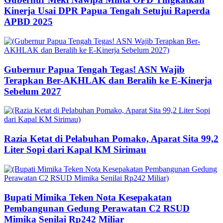
Kinerja Usai DPR Papua Tengah Setujui Raperda
APBD 2025
Gubernur Papua Tengah Tegas! ASN Wajib
Terapkan Ber-AKHLAK dan Beralih ke E-Kinerja
Sebelum 2027
Razia Ketat di Pelabuhan Pomako, Aparat Sita 99,2
Liter Sopi dari Kapal KM Sirimau
Bupati Mimika Teken Nota Kesepakatan
Pembangunan Gedung Perawatan C2 RSUD
Mimika Senilai Rp242 Miliar