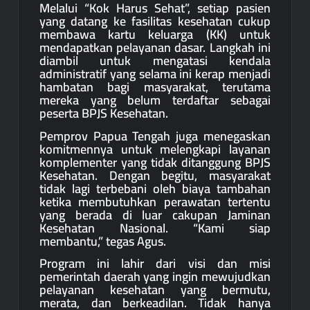
Melalui “Kok Harus Sehat”, setiap pasien
yang datang ke fasilitas kesehatan cukup
membawa kartu keluarga (KK) untuk
mendapatkan pelayanan dasar. Langkah ini
diambil untuk mengatasi kendala
administratif yang selama ini kerap menjadi
hambatan bagi masyarakat, terutama
mereka yang belum terdaftar sebagai
peserta BPJS Kesehatan.
Pemprov Papua Tengah juga menegaskan
komitmennya untuk melengkapi layanan
komplementer yang tidak ditanggung BPJS
Kesehatan. Dengan begitu, masyarakat
tidak lagi terbebani oleh biaya tambahan
ketika membutuhkan perawatan tertentu
yang berada di luar cakupan Jaminan
Kesehatan Nasional. “Kami siap
membantu,” tegas Agus.
Program ini lahir dari visi dan misi
pemerintah daerah yang ingin mewujudkan
pelayanan kesehatan yang bermutu,
merata, dan berkeadilan. Tidak hanya