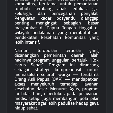
komunitas, terutama untuk pemantauan
tumbuh kembang anak, edukasi gizi
keluarga, dan pencegahan penyakit.
Penguatan kader posyandu dianggap
penting mengingat sebagian besar
masyarakat di Papua Tengah tinggal di
wilayah pedalaman yang membutuhkan
pendekatan kesehatan komunitas yang
lebih intensif.
Namun, terobosan terbesar yang
dicanangkan pemerintah daerah ialah
hadirnya program unggulan bertajuk “Kok
Harus Sehat”. Program ini dirancang
sebagai strategi komprehensif untuk
memastikan seluruh warga — terutama
Orang Asli Papua (OAP) — mendapatkan
akses menyeluruh terhadap layanan
kesehatan dasar. Menurut Agus, program
ini tidak hanya berfokus pada pelayanan
medis, tetapi juga membangun pola pikir
masyarakat agar lebih peduli terhadap gaya
hidup sehat.