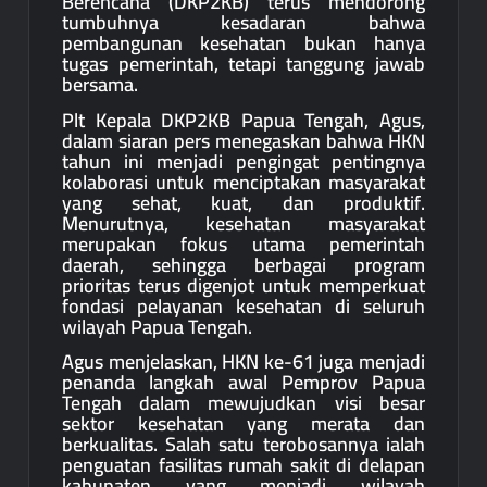
Berencana (DKP2KB) terus mendorong
tumbuhnya kesadaran bahwa
pembangunan kesehatan bukan hanya
tugas pemerintah, tetapi tanggung jawab
bersama.
Plt Kepala DKP2KB Papua Tengah, Agus,
dalam siaran pers menegaskan bahwa HKN
tahun ini menjadi pengingat pentingnya
kolaborasi untuk menciptakan masyarakat
yang sehat, kuat, dan produktif.
Menurutnya, kesehatan masyarakat
merupakan fokus utama pemerintah
daerah, sehingga berbagai program
prioritas terus digenjot untuk memperkuat
fondasi pelayanan kesehatan di seluruh
wilayah Papua Tengah.
Agus menjelaskan, HKN ke-61 juga menjadi
penanda langkah awal Pemprov Papua
Tengah dalam mewujudkan visi besar
sektor kesehatan yang merata dan
berkualitas. Salah satu terobosannya ialah
penguatan fasilitas rumah sakit di delapan
kabupaten yang menjadi wilayah