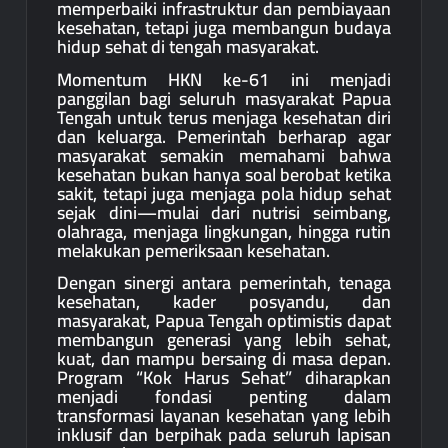
memperbaiki infrastruktur dan pembiayaan
kesehatan, tetapi juga membangun budaya
hidup sehat di tengah masyarakat.
Momentum HKN ke-61 ini menjadi
panggilan bagi seluruh masyarakat Papua
Tengah untuk terus menjaga kesehatan diri
dan keluarga. Pemerintah berharap agar
masyarakat semakin memahami bahwa
kesehatan bukan hanya soal berobat ketika
sakit, tetapi juga menjaga pola hidup sehat
sejak dini—mulai dari nutrisi seimbang,
olahraga, menjaga lingkungan, hingga rutin
melakukan pemeriksaan kesehatan.
Dengan sinergi antara pemerintah, tenaga
kesehatan, kader posyandu, dan
masyarakat, Papua Tengah optimistis dapat
membangun generasi yang lebih sehat,
kuat, dan mampu bersaing di masa depan.
Program “Kok Harus Sehat” diharapkan
menjadi fondasi penting dalam
transformasi layanan kesehatan yang lebih
inklusif dan berpihak pada seluruh lapisan