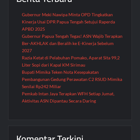
Gubernur Meki Nawipa Minta OPD Tingkatkan
Kinerja Usai DPR Papua Tengah Setujui Raperda
APBD 2025
Gubernur Papua Tengah Tegas! ASN Wajib Terapkan
Ber-AKHLAK dan Beralih ke E-Kinerja Sebelum
2027
Razia Ketat di Pelabuhan Pomako, Aparat Sita 99,2
Liter Sopi dari Kapal KM Sirimau
Bupati Mimika Teken Nota Kesepakatan
Pembangunan Gedung Perawatan C2 RSUD Mimika
Senilai Rp242 Miliar
Pemkab Intan Jaya Terapkan WFH Setiap Jumat,
Aktivitas ASN Dipantau Secara Daring
Komentar Terkini