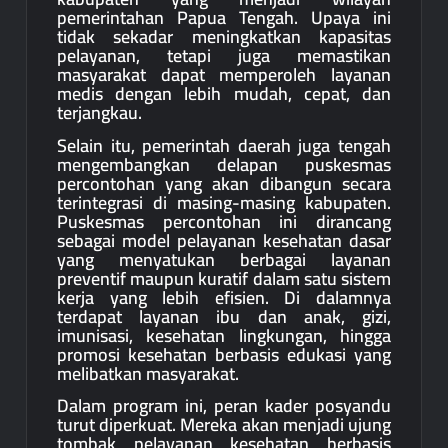
pemerintahan Papua Tengah. Upaya ini
tidak sekadar meningkatkan kapasitas
pelayanan, tetapi juga memastikan
masyarakat dapat memperoleh layanan
medis dengan lebih mudah, cepat, dan
terjangkau.
Selain itu, pemerintah daerah juga tengah
mengembangkan delapan puskesmas
percontohan yang akan dibangun secara
terintegrasi di masing-masing kabupaten.
Puskesmas percontohan ini dirancang
sebagai model pelayanan kesehatan dasar
yang menyatukan berbagai layanan
preventif maupun kuratif dalam satu sistem
kerja yang lebih efisien. Di dalamnya
terdapat layanan ibu dan anak, gizi,
imunisasi, kesehatan lingkungan, hingga
promosi kesehatan berbasis edukasi yang
melibatkan masyarakat.
Dalam program ini, peran kader posyandu
turut diperkuat. Mereka akan menjadi ujung
tombak pelayanan kesehatan berbasis