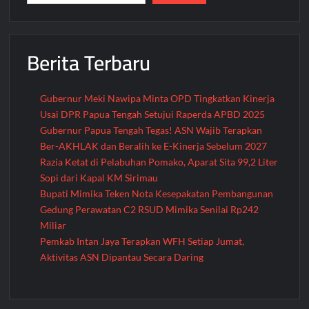
Berita Terbaru
Gubernur Meki Nawipa Minta OPD Tingkatkan Kinerja
Usai DPR Papua Tengah Setujui Raperda APBD 2025
Gubernur Papua Tengah Tegas! ASN Wajib Terapkan
Ber-AKHLAK dan Beralih ke E-Kinerja Sebelum 2027
Razia Ketat di Pelabuhan Pomako, Aparat Sita 99,2 Liter
Sopi dari Kapal KM Sirimau
Bupati Mimika Teken Nota Kesepakatan Pembangunan
Gedung Perawatan C2 RSUD Mimika Senilai Rp242
Miliar
Pemkab Intan Jaya Terapkan WFH Setiap Jumat,
Aktivitas ASN Dipantau Secara Daring