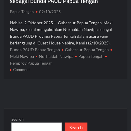
sebagai Bunda PAUD Papua Tengah
Papua Tengah
02/10/2025
Nabire, 2 Oktober 2025 – Gubernur Papua Tengah, Meki
Nawipa, resmi mengukuhkan Nurhaidah Nawipa sebagai
Bunda PAUD Provinsi Papua Tengah dalam acara yang
berlangsung di Guest House Nabire, Kamis (2/10/2025).
Bunda PAUD Papua Tengah
Gubernur Papua Tengah
Meki Nawipa
Nurhaidah Nawipa
Papua Tengah
Pemprov Papua Tengah
on
Comment
Gubernur
Kukuhkan
Nurhaidah
Nawipa
sebagai
Bunda
PAUD
Search
Papua
Search
Tengah