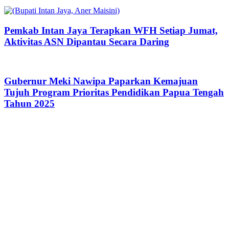
Pemkab Intan Jaya Terapkan WFH Setiap Jumat,
Aktivitas ASN Dipantau Secara Daring
Gubernur Meki Nawipa Paparkan Kemajuan
Tujuh Program Prioritas Pendidikan Papua Tengah
Tahun 2025