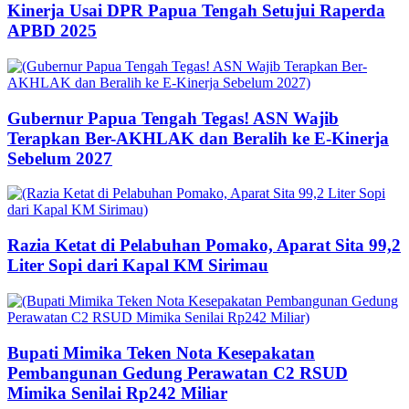
Kinerja Usai DPR Papua Tengah Setujui Raperda
APBD 2025
Gubernur Papua Tengah Tegas! ASN Wajib
Terapkan Ber-AKHLAK dan Beralih ke E-Kinerja
Sebelum 2027
Razia Ketat di Pelabuhan Pomako, Aparat Sita 99,2
Liter Sopi dari Kapal KM Sirimau
Bupati Mimika Teken Nota Kesepakatan
Pembangunan Gedung Perawatan C2 RSUD
Mimika Senilai Rp242 Miliar