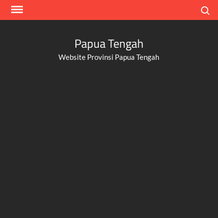
Skip
Search
to
content
Papua Tengah
Website Provinsi Papua Tengah