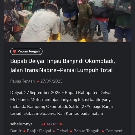
Papua Tengah
Bupati Deiyai Tinjau Banjir di Okomotadi,
Jalan Trans Nabire–Paniai Lumpuh Total
Papua Tengah
27/09/2025
Deiyai, 27 September 2025 – Bupati Kabupaten Deiyai,
Melkianus Mote, meninjau langsung lokasi banjir yang
melanda Kampung Okomotadi, Sabtu (27/9) pagi. Banjir
terjadi akibat meluapnya Kali Komou pada malam
sebelumnya, …
READ MORE
Banjir
Banjir Deiyai
Deiyai
Papua Tengah
on
Comment