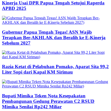
Kinerja Usai DPR Papua Tengah Setujui Raperda
APBD 2025
Gubernur Papua Tengah Tegas! ASN Wajib
Terapkan Ber-AKHLAK dan Beralih ke E-Kinerja
Sebelum 2027
Razia Ketat di Pelabuhan Pomako, Aparat Sita 99,2
Liter Sopi dari Kapal KM Sirimau
Bupati Mimika Teken Nota Kesepakatan
Pembangunan Gedung Perawatan C2 RSUD
Mimika Senilai Rp242 Miliar