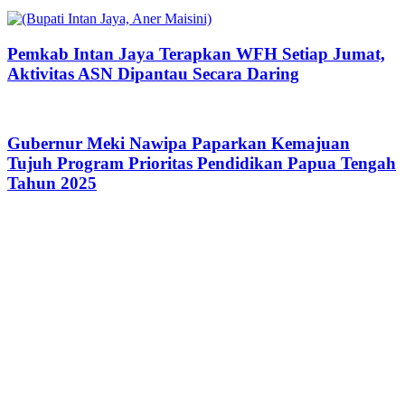
Pemkab Intan Jaya Terapkan WFH Setiap Jumat,
Aktivitas ASN Dipantau Secara Daring
Gubernur Meki Nawipa Paparkan Kemajuan
Tujuh Program Prioritas Pendidikan Papua Tengah
Tahun 2025