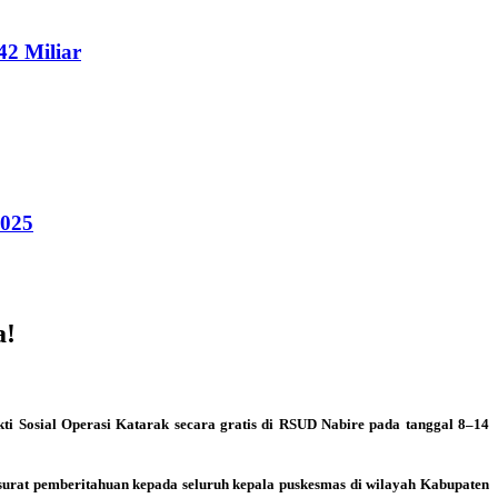
2 Miliar
2025
a!
i Sosial Operasi Katarak secara gratis di RSUD Nabire pada tanggal 8–14
surat pemberitahuan kepada seluruh kepala puskesmas di wilayah Kabupaten