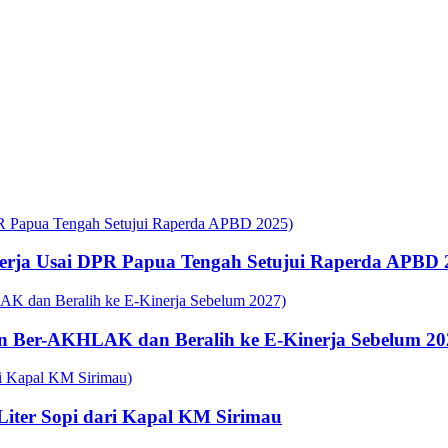
rja Usai DPR Papua Tengah Setujui Raperda APBD 
n Ber-AKHLAK dan Beralih ke E-Kinerja Sebelum 20
 Liter Sopi dari Kapal KM Sirimau