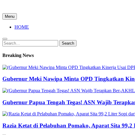
Menu
HOME
Search
Search
for:
Breaking News
Gubernur Meki Nawipa Minta OPD Tingkatkan Kine
Gubernur Papua Tengah Tegas! ASN Wajib Terapka
Razia Ketat di Pelabuhan Pomako, Aparat Sita 99,2