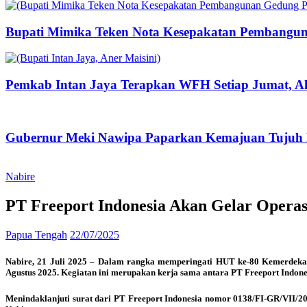
Bupati Mimika Teken Nota Kesepakatan Pembangun
Pemkab Intan Jaya Terapkan WFH Setiap Jumat, Ak
Gubernur Meki Nawipa Paparkan Kemajuan Tujuh P
Nabire
PT Freeport Indonesia Akan Gelar Operasi
Papua Tengah
22/07/2025
Nabire, 21 Juli 2025 – Dalam rangka memperingati HUT ke-80 Kemerdekaan
Agustus 2025. Kegiatan ini merupakan kerja sama antara PT Freeport Indon
Menindaklanjuti surat dari PT Freeport Indonesia nomor 0138/FI-GR/VII/2