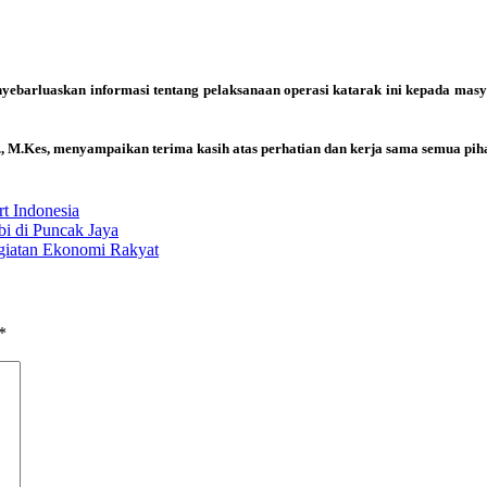
nyebarluaskan informasi tentang pelaksanaan operasi katarak ini kepada masya
., M.Kes, menyampaikan terima kasih atas perhatian dan kerja sama semua pih
t Indonesia
i di Puncak Jaya
giatan Ekonomi Rakyat
*