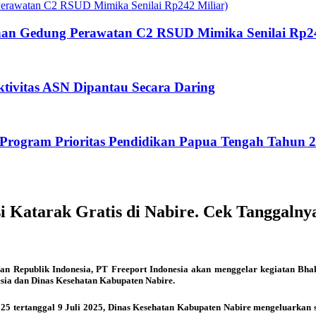
an Gedung Perawatan C2 RSUD Mimika Senilai Rp24
tivitas ASN Dipantau Secara Daring
rogram Prioritas Pendidikan Papua Tengah Tahun 
 Katarak Gratis di Nabire. Cek Tanggalny
 Republik Indonesia, PT Freeport Indonesia akan menggelar kegiatan Bhakt
esia dan Dinas Kesehatan Kabupaten Nabire.
025 tertanggal 9 Juli 2025, Dinas Kesehatan Kabupaten Nabire mengeluarkan 