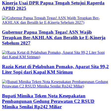
Kinerja Usai DPR Papua Tengah Setujui Raperda
APBD 2025
Gubernur Papua Tengah Tegas! ASN Wajib
Terapkan Ber-AKHLAK dan Beralih ke E-Kinerja
Sebelum 2027
Razia Ketat di Pelabuhan Pomako, Aparat Sita 99,2
Liter Sopi dari Kapal KM Sirimau
Bupati Mimika Teken Nota Kesepakatan
Pembangunan Gedung Perawatan C2 RSUD
Mimika Senilai Rp242 Miliar