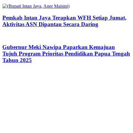
Pemkab Intan Jaya Terapkan WFH Setiap Jumat,
Aktivitas ASN Dipantau Secara Daring
Gubernur Meki Nawipa Paparkan Kemajuan
Tujuh Program Prioritas Pendidikan Papua Tengah
Tahun 2025