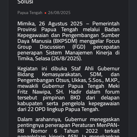
Solusi
Papua Tengah
26/08/2025
Mimika, 26 Agustus 2025 – Pemerintah
Provinsi Papua Tengah melalui Badan
Kepegawaian dan Pengembangan Sumber
Daya Manusia (BKPSDM) menggelar Focus
Group Discussion (FGD) percepatan
penerapan Sistem Manajemen Kinerja di
Timika, Selasa (26/8/2025).
Kegiatan ini dibuka Staf Ahli Gubernur
Bidang Kemasyarakatan, SDM, dan
Pengembangan Otsus, Ukkas, S.Sos., M.KP.,
mewakili Gubernur Papua Tengah Meki
Fritz Nawipa, SH. Hadir dalam forum
tersebut pimpinan BKD dari delapan
kabupaten serta pengelola kepegawaian
dari 22 OPD lingkup Papua Tengah.
Dalam arahannya, Gubernur menegaskan
pentingnya penerapan Peraturan MenPAN-
RB Nomor 6 Tahun 2022 terkait
pengelolaan kinerja ASN. Ia menekankan