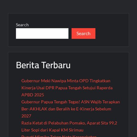
Search
Search
Berita Terbaru
Gubernur Meki Nawipa Minta OPD Tingkatkan
Kinerja Usai DPR Papua Tengah Setujui Raperda
APBD 2025
Gubernur Papua Tengah Tegas! ASN Wajib Terapkan
Ber-AKHLAK dan Beralih ke E-Kinerja Sebelum
2027
Razia Ketat di Pelabuhan Pomako, Aparat Sita 99,2
Liter Sopi dari Kapal KM Sirimau
Bupati Mimika Teken Nota Kesepakatan