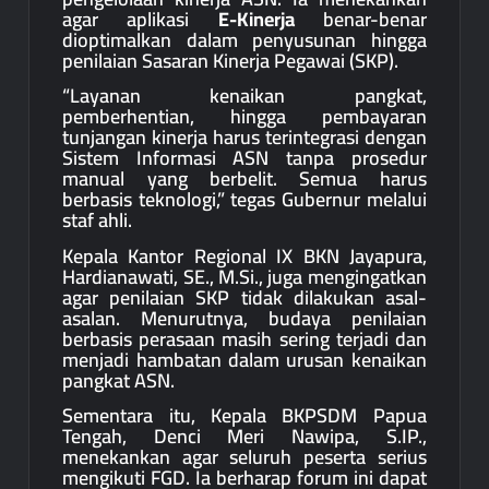
agar aplikasi
E-Kinerja
benar-benar
dioptimalkan dalam penyusunan hingga
penilaian Sasaran Kinerja Pegawai (SKP).
“Layanan kenaikan pangkat,
pemberhentian, hingga pembayaran
tunjangan kinerja harus terintegrasi dengan
Sistem Informasi ASN tanpa prosedur
manual yang berbelit. Semua harus
berbasis teknologi,” tegas Gubernur melalui
staf ahli.
Kepala Kantor Regional IX BKN Jayapura,
Hardianawati, SE., M.Si., juga mengingatkan
agar penilaian SKP tidak dilakukan asal-
asalan. Menurutnya, budaya penilaian
berbasis perasaan masih sering terjadi dan
menjadi hambatan dalam urusan kenaikan
pangkat ASN.
Sementara itu, Kepala BKPSDM Papua
Tengah, Denci Meri Nawipa, S.IP.,
menekankan agar seluruh peserta serius
mengikuti FGD. Ia berharap forum ini dapat