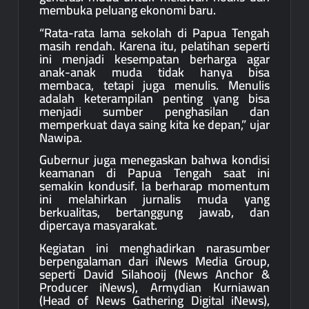
membuka peluang ekonomi baru.
“Rata-rata lama sekolah di Papua Tengah
masih rendah. Karena itu, pelatihan seperti
ini menjadi kesempatan berharga agar
anak-anak muda tidak hanya bisa
membaca, tetapi juga menulis. Menulis
adalah keterampilan penting yang bisa
menjadi sumber penghasilan dan
memperkuat daya saing kita ke depan,” ujar
Nawipa.
Gubernur juga menegaskan bahwa kondisi
keamanan di Papua Tengah saat ini
semakin kondusif. Ia berharap momentum
ini melahirkan jurnalis muda yang
berkualitas, bertanggung jawab, dan
dipercaya masyarakat.
Kegiatan ini menghadirkan narasumber
berpengalaman dari iNews Media Group,
seperti David Silahooij (News Anchor &
Producer iNews), Armydian Kurniawan
(Head of News Gathering Digital iNews),