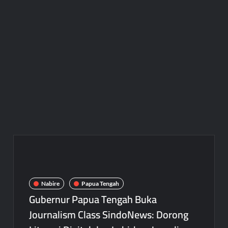
Nabire
Papua Tengah
Gubernur Papua Tengah Buka
Journalism Class SindoNews: Dorong