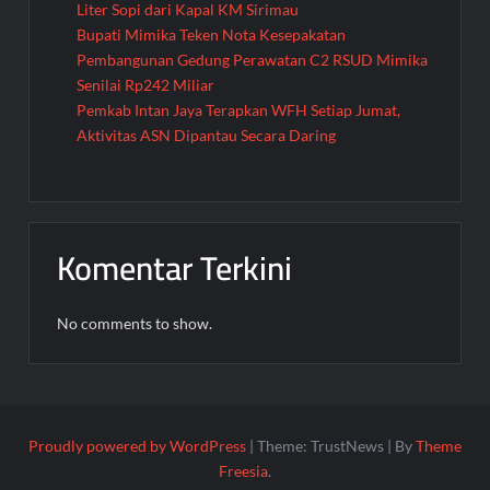
Liter Sopi dari Kapal KM Sirimau
Bupati Mimika Teken Nota Kesepakatan
Pembangunan Gedung Perawatan C2 RSUD Mimika
Senilai Rp242 Miliar
Pemkab Intan Jaya Terapkan WFH Setiap Jumat,
Aktivitas ASN Dipantau Secara Daring
Komentar Terkini
No comments to show.
Proudly powered by WordPress
|
Theme: TrustNews
|
By
Theme
Freesia
.