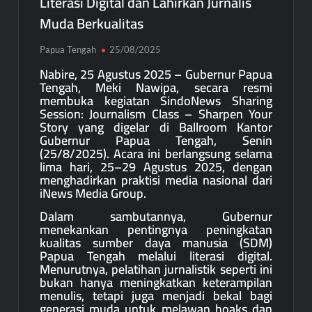
Literasi Digital dan Lahirkan Jurnalis
Muda Berkualitas
Papua Tengah
25/08/2025
Nabire, 25 Agustus 2025 – Gubernur Papua
Tengah, Meki Nawipa, secara resmi
membuka kegiatan SindoNews Sharing
Session: Journalism Class – Sharpen Your
Story yang digelar di Ballroom Kantor
Gubernur Papua Tengah, Senin
(25/8/2025). Acara ini berlangsung selama
lima hari, 25–29 Agustus 2025, dengan
menghadirkan praktisi media nasional dari
iNews Media Group.
Dalam sambutannya, Gubernur
menekankan pentingnya peningkatan
kualitas sumber daya manusia (SDM)
Papua Tengah melalui literasi digital.
Menurutnya, pelatihan jurnalistik seperti ini
bukan hanya meningkatkan keterampilan
menulis, tetapi juga menjadi bekal bagi
generasi muda untuk melawan hoaks dan