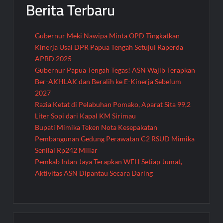
Berita Terbaru
Gubernur Meki Nawipa Minta OPD Tingkatkan
Kinerja Usai DPR Papua Tengah Setujui Raperda
APBD 2025
Gubernur Papua Tengah Tegas! ASN Wajib Terapkan
Ber-AKHLAK dan Beralih ke E-Kinerja Sebelum
2027
Razia Ketat di Pelabuhan Pomako, Aparat Sita 99,2
Liter Sopi dari Kapal KM Sirimau
Bupati Mimika Teken Nota Kesepakatan
Pembangunan Gedung Perawatan C2 RSUD Mimika
Senilai Rp242 Miliar
Pemkab Intan Jaya Terapkan WFH Setiap Jumat,
Aktivitas ASN Dipantau Secara Daring