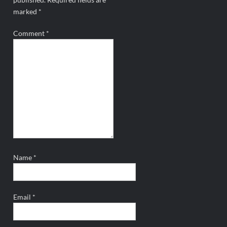
marked
*
Comment
*
Name
*
Email
*