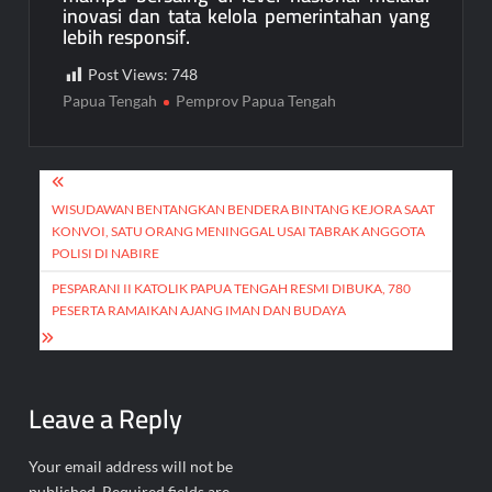
inovasi dan tata kelola pemerintahan yang
lebih responsif.
Post Views:
748
Papua Tengah
Pemprov Papua Tengah
Post
navigation
WISUDAWAN BENTANGKAN BENDERA BINTANG KEJORA SAAT
KONVOI, SATU ORANG MENINGGAL USAI TABRAK ANGGOTA
POLISI DI NABIRE
PESPARANI II KATOLIK PAPUA TENGAH RESMI DIBUKA, 780
PESERTA RAMAIKAN AJANG IMAN DAN BUDAYA
Leave a Reply
Your email address will not be
published.
Required fields are