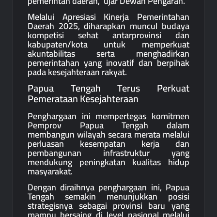
pemerintah daerah,” ujar Dewan Pengarah.
Melalui Apresiasi Kinerja Pemerintahan
Daerah 2025, diharapkan muncul budaya
kompetisi sehat antarprovinsi dan
kabupaten/kota untuk memperkuat
akuntabilitas serta menghadirkan
pemerintahan yang inovatif dan berpihak
pada kesejahteraan rakyat.
Papua Tengah Terus Perkuat
Pemerataan Kesejahteraan
Penghargaan ini mempertegas komitmen
Pemprov Papua Tengah dalam
membangun wilayah secara merata melalui
perluasan kesempatan kerja dan
pembangunan infrastruktur yang
mendukung peningkatan kualitas hidup
masyarakat.
Dengan diraihnya penghargaan ini, Papua
Tengah semakin menunjukkan posisi
strategisnya sebagai provinsi baru yang
mampu bersaing di level nasional melalui