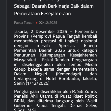
Sebagai Daerah Berkinerja Baik dalam
Pemerataan Kesejahteraan
Papua Tengah
02/12/2025
Jakarta, 2 Desember 2025 – Pemerintah
Provinsi (Pemprov) Papua Tengah kembali
menorehkan prestasi di tingkat nasional
dengan meraih Apresiasi Kinerja
Pemerintah Daerah 2025 untuk kategori
Penurunan Ketimpangan Kesejahteraan
Masyarakat – Fiskal Rendah. Penghargaan
ini diselenggarakan oleh Tempo Media
Group bekerja sama dengan Kementerian
Dalam Negeri (Kemendagri) dan
berlangsung di Hotel Borobudur, Jakarta,
Senin (1/12/2025).
Penghargaan diserahkan oleh R. Siti Zuhro,
Peneliti Ahli Utama di Pusat Riset Politik
BRIN, dan diterima langsung oleh Wakil
Gubernur Papua Tengah, Deinas Geley,
S.Sos., M.Si.