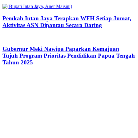
Pemkab Intan Jaya Terapkan WFH Setiap Jumat,
Aktivitas ASN Dipantau Secara Daring
Gubernur Meki Nawipa Paparkan Kemajuan
Tujuh Program Prioritas Pendidikan Papua Tengah
Tahun 2025