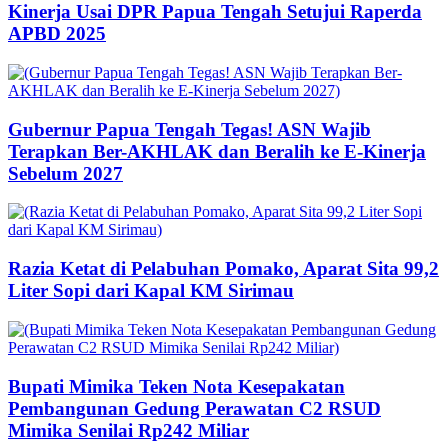
Kinerja Usai DPR Papua Tengah Setujui Raperda
APBD 2025
Gubernur Papua Tengah Tegas! ASN Wajib
Terapkan Ber-AKHLAK dan Beralih ke E-Kinerja
Sebelum 2027
Razia Ketat di Pelabuhan Pomako, Aparat Sita 99,2
Liter Sopi dari Kapal KM Sirimau
Bupati Mimika Teken Nota Kesepakatan
Pembangunan Gedung Perawatan C2 RSUD
Mimika Senilai Rp242 Miliar