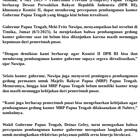
berharap Dewan Perwakilan Rakyat Republik Indonesia (DPR RI),
khususnya Komisi II, dapat mendorong percepatan pembangunan kantor
Gubernur Papua Tengah yang hingga kini belum terealisasi.
Gubernur Papua Tengah, Meki Fritz Nawipa, menyampaikan hal tersebut di
Timika, Jumat (6/5/2025). Ia menjelaskan bahwa pembangunan gedung
kantor gubernur saat ini belum bisa dilanjutkan karena masih menunggu
keputusan dari pemerintah pusat.
“Dengan demikian kami berharap agar Komisi II DPR RI bisa ikut
mendorong pembangunan kantor gubernur supaya segera direalisasikan,”
ujar Nawipa.
Selain kantor gubernur, Nawipa juga menyoroti pentingnya pembangunan
gedung permanen untuk Majelis Rakyat Papua (MRP) Papua Tengah.
Menurutnya, hingga kini MRP Papua Tengah belum memiliki kantor tetap
dan masih menunggu kebijakan dari pemerintah pusat.
“Kami juga berharap pemerintah pusat bisa mengeluarkan kebijakan agar
pembangunan gedung kantor MRP Papua Tengah dilaksanakan di Nabire,”
tambahnya.
Wakil Gubernur Papua Tengah, Deinas Geley, turut menegaskan bahwa
percepatan pembangunan kantor gubernur merupakan langkah penting
untuk meningkatkan efektivitas pelayanan publik serta kinerja birokrasi.