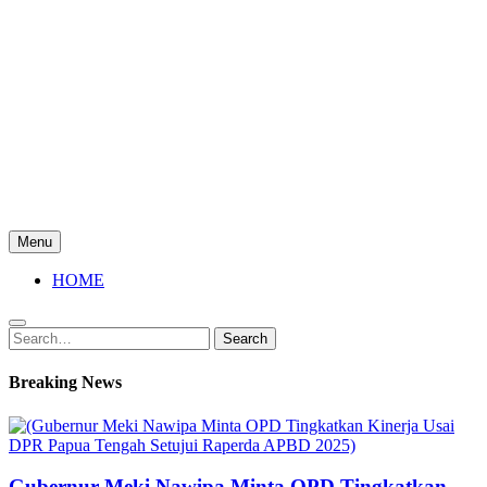
Menu
HOME
Search
Search
for:
Breaking News
Gubernur Meki Nawipa Minta OPD Tingkatkan