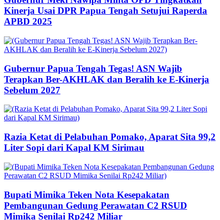
Kinerja Usai DPR Papua Tengah Setujui Raperda
APBD 2025
Gubernur Papua Tengah Tegas! ASN Wajib
Terapkan Ber-AKHLAK dan Beralih ke E-Kinerja
Sebelum 2027
Razia Ketat di Pelabuhan Pomako, Aparat Sita 99,2
Liter Sopi dari Kapal KM Sirimau
Bupati Mimika Teken Nota Kesepakatan
Pembangunan Gedung Perawatan C2 RSUD
Mimika Senilai Rp242 Miliar