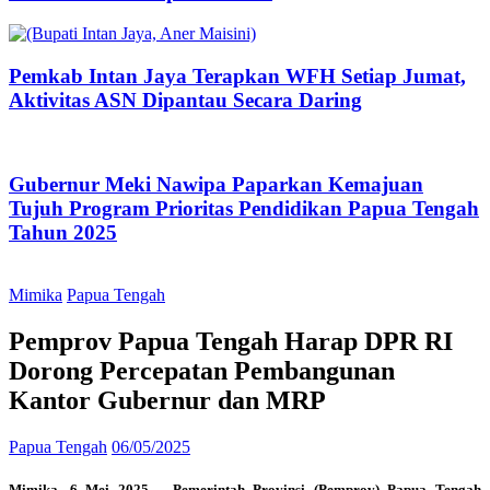
Pemkab Intan Jaya Terapkan WFH Setiap Jumat,
Aktivitas ASN Dipantau Secara Daring
Gubernur Meki Nawipa Paparkan Kemajuan
Tujuh Program Prioritas Pendidikan Papua Tengah
Tahun 2025
Mimika
Papua Tengah
Pemprov Papua Tengah Harap DPR RI
Dorong Percepatan Pembangunan
Kantor Gubernur dan MRP
Papua Tengah
06/05/2025
Mimika, 6 Mei 2025 – Pemerintah Provinsi (Pemprov) Papua Tengah