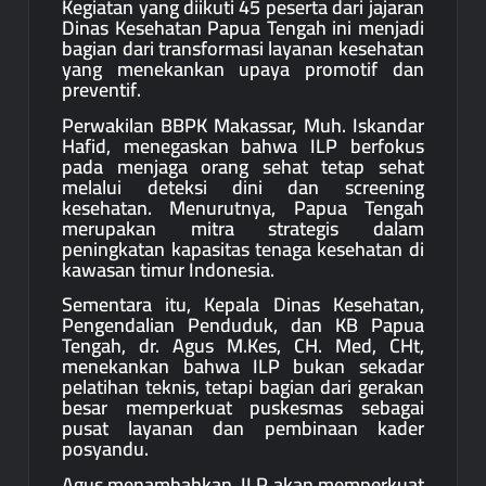
Kegiatan yang diikuti 45 peserta dari jajaran
Dinas Kesehatan Papua Tengah ini menjadi
bagian dari transformasi layanan kesehatan
yang menekankan upaya promotif dan
preventif.
Perwakilan BBPK Makassar, Muh. Iskandar
Hafid, menegaskan bahwa ILP berfokus
pada menjaga orang sehat tetap sehat
melalui deteksi dini dan screening
kesehatan. Menurutnya, Papua Tengah
merupakan mitra strategis dalam
peningkatan kapasitas tenaga kesehatan di
kawasan timur Indonesia.
Sementara itu, Kepala Dinas Kesehatan,
Pengendalian Penduduk, dan KB Papua
Tengah, dr. Agus M.Kes, CH. Med, CHt,
menekankan bahwa ILP bukan sekadar
pelatihan teknis, tetapi bagian dari gerakan
besar memperkuat puskesmas sebagai
pusat layanan dan pembinaan kader
posyandu.
Agus menambahkan, ILP akan memperkuat