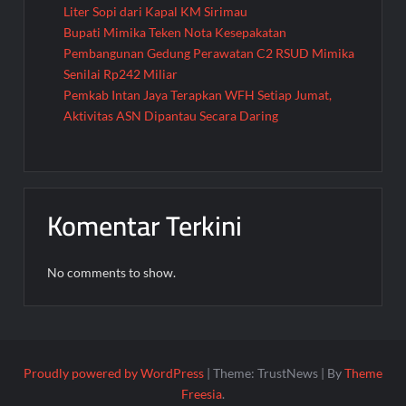
Liter Sopi dari Kapal KM Sirimau
Bupati Mimika Teken Nota Kesepakatan
Pembangunan Gedung Perawatan C2 RSUD Mimika
Senilai Rp242 Miliar
Pemkab Intan Jaya Terapkan WFH Setiap Jumat,
Aktivitas ASN Dipantau Secara Daring
Komentar Terkini
No comments to show.
Proudly powered by WordPress
|
Theme: TrustNews
|
By
Theme
Freesia
.