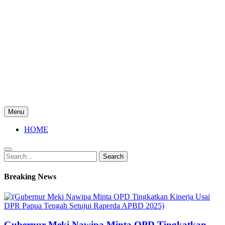
Menu
HOME
Search
Search
for:
Breaking News
Gubernur Meki Nawipa Minta OPD Tingkatkan