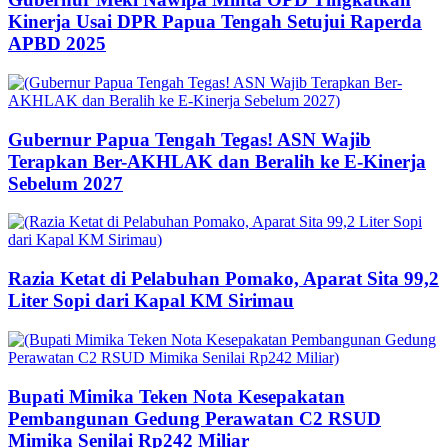
Kinerja Usai DPR Papua Tengah Setujui Raperda
APBD 2025
Gubernur Papua Tengah Tegas! ASN Wajib
Terapkan Ber-AKHLAK dan Beralih ke E-Kinerja
Sebelum 2027
Razia Ketat di Pelabuhan Pomako, Aparat Sita 99,2
Liter Sopi dari Kapal KM Sirimau
Bupati Mimika Teken Nota Kesepakatan
Pembangunan Gedung Perawatan C2 RSUD
Mimika Senilai Rp242 Miliar