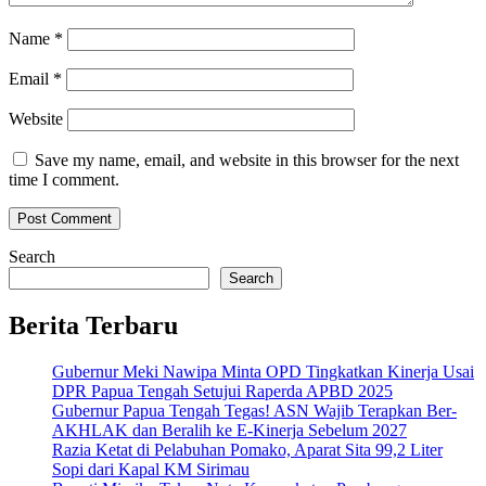
Name
*
Email
*
Website
Save my name, email, and website in this browser for the next
time I comment.
Search
Search
Berita Terbaru
Gubernur Meki Nawipa Minta OPD Tingkatkan Kinerja Usai
DPR Papua Tengah Setujui Raperda APBD 2025
Gubernur Papua Tengah Tegas! ASN Wajib Terapkan Ber-
AKHLAK dan Beralih ke E-Kinerja Sebelum 2027
Razia Ketat di Pelabuhan Pomako, Aparat Sita 99,2 Liter
Sopi dari Kapal KM Sirimau