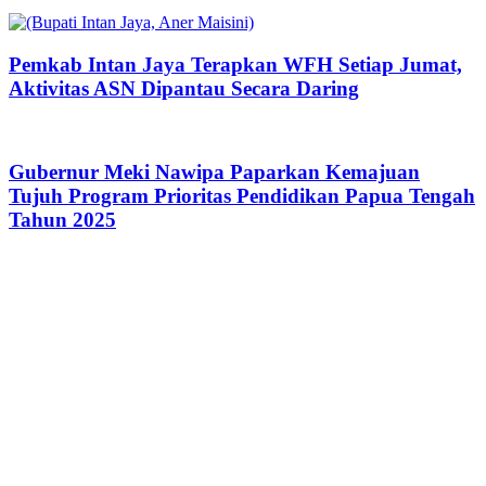
Pemkab Intan Jaya Terapkan WFH Setiap Jumat,
Aktivitas ASN Dipantau Secara Daring
Gubernur Meki Nawipa Paparkan Kemajuan
Tujuh Program Prioritas Pendidikan Papua Tengah
Tahun 2025