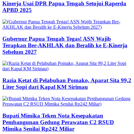
Kinerja Usai DPR Papua Tengah Setujui Raperda
APBD 2025
Gubernur Papua Tengah Tegas! ASN Wajib
Terapkan Ber-AKHLAK dan Beralih ke E-Kinerja
Sebelum 2027
Razia Ketat di Pelabuhan Pomako, Aparat Sita 99,2
Liter Sopi dari Kapal KM Sirimau
Bupati Mimika Teken Nota Kesepakatan
Pembangunan Gedung Perawatan C2 RSUD
Mimika Senilai Rp242 Miliar