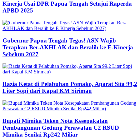
Kinerja Usai DPR Papua Tengah Setujui Raperda
APBD 2025
Gubernur Papua Tengah Tegas! ASN Wajib
Terapkan Ber-AKHLAK dan Beralih ke E-Kinerja
Sebelum 2027
Razia Ketat di Pelabuhan Pomako, Aparat Sita 99,2
Liter Sopi dari Kapal KM Sirimau
Bupati Mimika Teken Nota Kesepakatan
Pembangunan Gedung Perawatan C2 RSUD
Mimika Senilai Rp242 Miliar