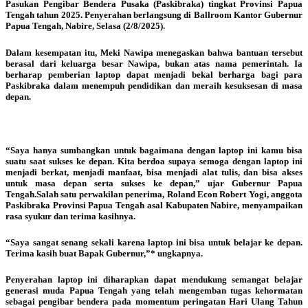
Pasukan Pengibar Bendera Pusaka (Paskibraka) tingkat Provinsi Papua
Tengah tahun 2025. Penyerahan berlangsung di Ballroom Kantor Gubernur
Papua Tengah, Nabire, Selasa (2/8/2025).
Dalam kesempatan itu, Meki Nawipa menegaskan bahwa bantuan tersebut
berasal dari keluarga besar Nawipa, bukan atas nama pemerintah. Ia
berharap pemberian laptop dapat menjadi bekal berharga bagi para
Paskibraka dalam menempuh pendidikan dan meraih kesuksesan di masa
depan.
“Saya hanya sumbangkan untuk bagaimana dengan laptop ini kamu bisa
suatu saat sukses ke depan. Kita berdoa supaya semoga dengan laptop ini
menjadi berkat, menjadi manfaat, bisa menjadi alat tulis, dan bisa akses
untuk masa depan serta sukses ke depan,” ujar Gubernur Papua
Tengah.Salah satu perwakilan penerima, Roland Econ Robert Yogi, anggota
Paskibraka Provinsi Papua Tengah asal Kabupaten Nabire, menyampaikan
rasa syukur dan terima kasihnya.
“Saya sangat senang sekali karena laptop ini bisa untuk belajar ke depan.
Terima kasih buat Bapak Gubernur,”* ungkapnya.
Penyerahan laptop ini diharapkan dapat mendukung semangat belajar
generasi muda Papua Tengah yang telah mengemban tugas kehormatan
sebagai pengibar bendera pada momentum peringatan Hari Ulang Tahun