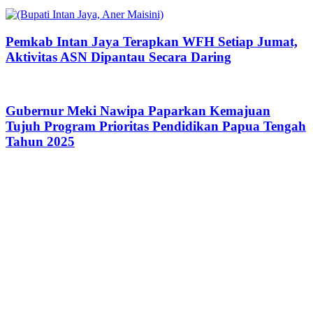
Pemkab Intan Jaya Terapkan WFH Setiap Jumat,
Aktivitas ASN Dipantau Secara Daring
Gubernur Meki Nawipa Paparkan Kemajuan
Tujuh Program Prioritas Pendidikan Papua Tengah
Tahun 2025