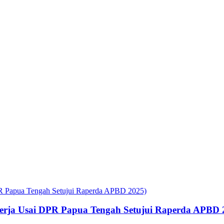
rja Usai DPR Papua Tengah Setujui Raperda APBD 