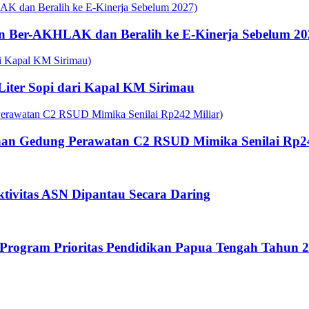
n Ber-AKHLAK dan Beralih ke E-Kinerja Sebelum 20
 Liter Sopi dari Kapal KM Sirimau
an Gedung Perawatan C2 RSUD Mimika Senilai Rp24
tivitas ASN Dipantau Secara Daring
rogram Prioritas Pendidikan Papua Tengah Tahun 