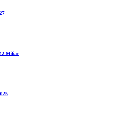
27
2 Miliar
2025