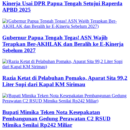
Kinerja Usai DPR Papua Tengah Setujui Raperda
APBD 2025
Gubernur Papua Tengah Tegas! ASN Wajib
Terapkan Ber-AKHLAK dan Beralih ke E-Kinerja
Sebelum 2027
Razia Ketat di Pelabuhan Pomako, Aparat Sita 99,2
Liter Sopi dari Kapal KM Sirimau
Bupati Mimika Teken Nota Kesepakatan
Pembangunan Gedung Perawatan C2 RSUD
Mimika Senilai Rp242 Miliar