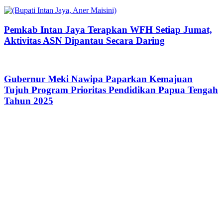
Pemkab Intan Jaya Terapkan WFH Setiap Jumat,
Aktivitas ASN Dipantau Secara Daring
Gubernur Meki Nawipa Paparkan Kemajuan
Tujuh Program Prioritas Pendidikan Papua Tengah
Tahun 2025