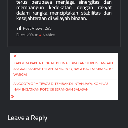
terus berupaya menjaga sinergitas dan
membangun kedekatan dengan rakyat
dalam rangka menciptakan stabilitas dan
kesejahteraan di wilayah binaan.
Post Views:
263
Distrik Yaur
Nabire
Post
navigation
KAPOLDA PAPUA TENGAH BIKIN GEBRAKAN! TURUN TANGAN
ANGKAT SAMPAH DI PANTAI MORGO, BAGI-BAGI SEMBAKO KE
WARGA!
ANGGOTA OPM TEWAS DITEMBAK DI INTAN JAYA, KOMNAS
HAM INGATKAN POTENSI SERANGAN BALASAN
Leave a Reply