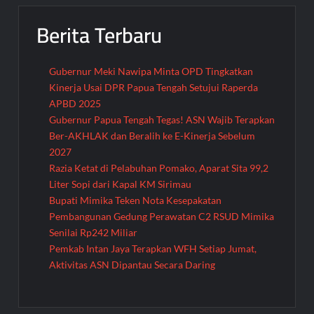
Berita Terbaru
Gubernur Meki Nawipa Minta OPD Tingkatkan
Kinerja Usai DPR Papua Tengah Setujui Raperda
APBD 2025
Gubernur Papua Tengah Tegas! ASN Wajib Terapkan
Ber-AKHLAK dan Beralih ke E-Kinerja Sebelum
2027
Razia Ketat di Pelabuhan Pomako, Aparat Sita 99,2
Liter Sopi dari Kapal KM Sirimau
Bupati Mimika Teken Nota Kesepakatan
Pembangunan Gedung Perawatan C2 RSUD Mimika
Senilai Rp242 Miliar
Pemkab Intan Jaya Terapkan WFH Setiap Jumat,
Aktivitas ASN Dipantau Secara Daring