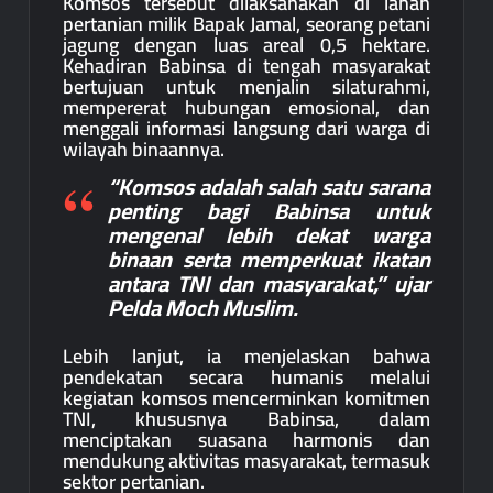
Komsos tersebut dilaksanakan di lahan
pertanian milik Bapak Jamal, seorang petani
jagung dengan luas areal 0,5 hektare.
Kehadiran Babinsa di tengah masyarakat
bertujuan untuk menjalin silaturahmi,
mempererat hubungan emosional, dan
menggali informasi langsung dari warga di
wilayah binaannya.
“Komsos adalah salah satu sarana
penting bagi Babinsa untuk
mengenal lebih dekat warga
binaan serta memperkuat ikatan
antara TNI dan masyarakat,” ujar
Pelda Moch Muslim.
Lebih lanjut, ia menjelaskan bahwa
pendekatan secara humanis melalui
kegiatan komsos mencerminkan komitmen
TNI, khususnya Babinsa, dalam
menciptakan suasana harmonis dan
mendukung aktivitas masyarakat, termasuk
sektor pertanian.