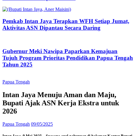
Pemkab Intan Jaya Terapkan WFH Setiap Jumat,
Aktivitas ASN Dipantau Secara Daring
Gubernur Meki Nawipa Paparkan Kemajuan
Tujuh Program Prioritas Pendidikan Papua Tengah
Tahun 2025
Papua Tengah
Intan Jaya Menuju Aman dan Maju,
Bupati Ajak ASN Kerja Ekstra untuk
2026
Papua Tengah
09/05/2025
Intan Jaya, 9 Mei 2025 – Suasana apel gabungan di halaman Kantor Bupati