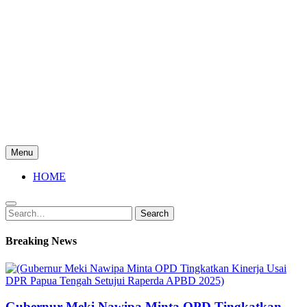
Menu
HOME
Search
Search
for:
Breaking News
Gubernur Meki Nawipa Minta OPD Tingkatkan