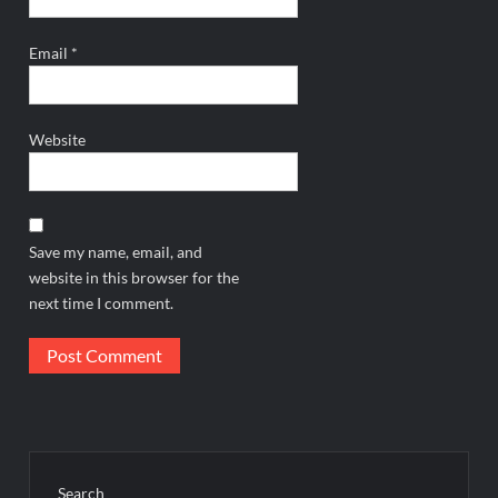
Email
*
Website
Save my name, email, and
website in this browser for the
next time I comment.
Search