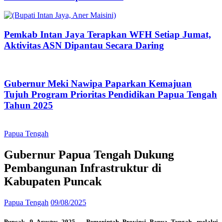
Pemkab Intan Jaya Terapkan WFH Setiap Jumat,
Aktivitas ASN Dipantau Secara Daring
Gubernur Meki Nawipa Paparkan Kemajuan
Tujuh Program Prioritas Pendidikan Papua Tengah
Tahun 2025
Papua Tengah
Gubernur Papua Tengah Dukung
Pembangunan Infrastruktur di
Kabupaten Puncak
Papua Tengah
09/08/2025
Puncak, 9 Agustus 2025 – Pemerintah Provinsi Papua Tengah, melalui