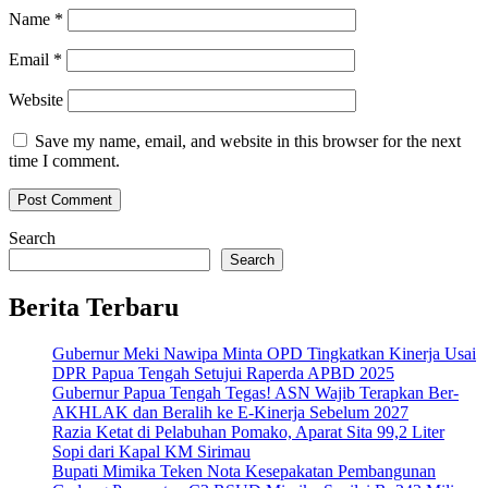
Name
*
Email
*
Website
Save my name, email, and website in this browser for the next
time I comment.
Search
Search
Berita Terbaru
Gubernur Meki Nawipa Minta OPD Tingkatkan Kinerja Usai
DPR Papua Tengah Setujui Raperda APBD 2025
Gubernur Papua Tengah Tegas! ASN Wajib Terapkan Ber-
AKHLAK dan Beralih ke E-Kinerja Sebelum 2027
Razia Ketat di Pelabuhan Pomako, Aparat Sita 99,2 Liter
Sopi dari Kapal KM Sirimau
Bupati Mimika Teken Nota Kesepakatan Pembangunan