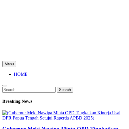
Menu
HOME
Search
Search
for:
Breaking News
Gubernur Meki Nawipa Minta OPD Tingkatkan